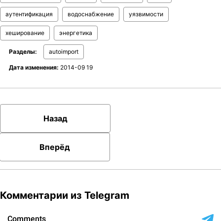
аутентификация
водоснабжение
уязвимости
хеширование
энергетика
Разделы:
autoimport
Дата изменения:
2014-09 19
Назад
Вперёд
Комментарии из Telegram