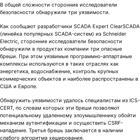
В общей сложности сторонние исследователи
t
безопасности обнаружили три уязвимости.
i
o
Как сообщают разработчики SCADA Expert ClearSCADA
n
(линейка популярных SCADA-систем) из Schneider
Electric, сторонние исследователи безопасности
обнаружили в продуктах компании три опасные
бреши. При этом уязвимые программно-аппартаные
комплексы используются в таких отраслях как
энергетика, водоснабжение, контроль крупных
коммерческих объектов и наиболее распространены в
США и Европе.
Обнаружить уязвимости удалось специалистам из ICS-
CERT, по словам которых эти бреши позволяют
потенциальному удаленному злоумышленнику обойти
механизм аутентификации и осуществить CSRF-
нападение. Третья брешь заключается в наличии
слабого алгоритма хеширования.