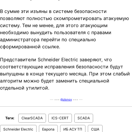
В сумме эти изъяны в системе безопасности
позволяют полностью скомпрометировать атакуемую
систему. Тем не менее, для этого атакующим
необходимо вынудить пользователя с правами
администратора перейти по специально
сформированной ссылке.
Представители Schneider Electric заверяют, что
соответствующие исправления безопасности будут
выпущены в конце текущего месяца. При этом слабый
алгоритм можно будет заменить специальной
отдельной утилитой.
--- ===
@zlonov
=== ---
Теги:
ClearSCADA
ICS-CERT
SCADA
Schneider Electric
Европа
ИБ АСУ ТП
США