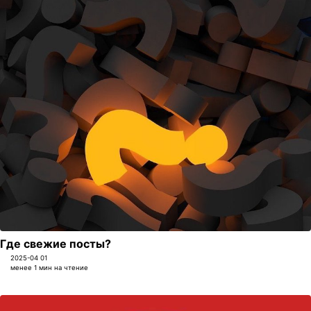
Где свежие посты?
2025-04 01
менее 1 мин на чтение