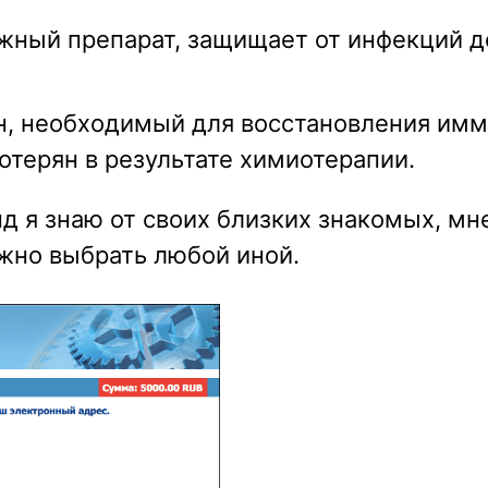
жный препарат, защищает от инфекций д
ин, необходимый для восстановления имм
отерян в результате химиотерапии.
нд я знаю от своих близких знакомых, м
жно выбрать любой иной.