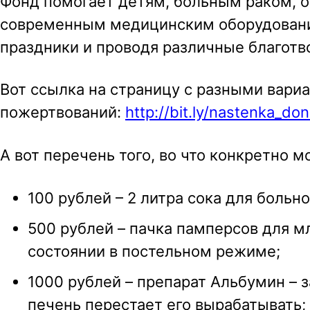
Фонд помогает детям, больным раком, 
современным медицинским оборудование
праздники и проводя различные благотв
Вот ссылка на страницу с разными вари
пожертвований:
http://bit.ly/nastenka_do
А вот перечень того, во что конкретно 
100 рублей – 2 литра сока для больно
500 рублей – пачка памперсов для м
состоянии в постельном режиме;
1000 рублей – препарат Альбумин – 
печень перестает его вырабатывать;