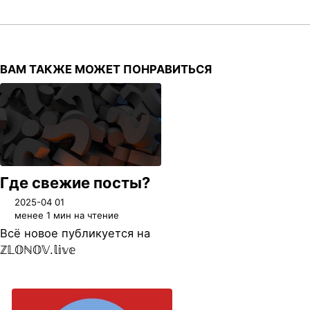
ВАМ ТАКЖЕ МОЖЕТ ПОНРАВИТЬСЯ
Где свежие посты?
2025-04 01
менее 1 мин на чтение
Всё новое публикуется на
ℤ𝕃𝕆ℕ𝕆𝕍.𝕝𝕚𝕧𝕖