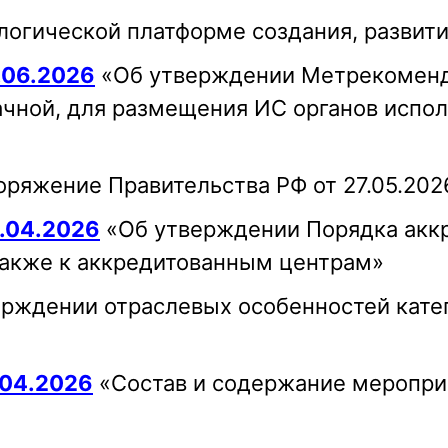
логической платформе создания, развити
.06.2026
«Об утверждении Метрекоменд
ачной, для размещения ИС органов испол
ряжение Правительства РФ от 27.05.202
.04.2026
«Об утверждении Порядка акк
также к аккредитованным центрам»
рждении отраслевых особенностей кате
.04.2026
«Состав и содержание мероприя