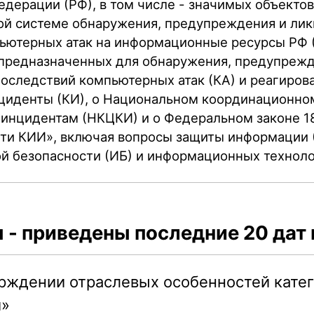
дерации (РФ), в том числе - значимых объектов 
ой системе обнаружения, предупреждения и ли
ьютерных атак на информационные ресурсы РФ
 предназначенных для обнаружения, предупрежд
оследствий компьютерных атак (КА) и реагиров
иденты (КИ), о Национальном координационно
инцидентам (НКЦКИ) и о Федеральном законе 1
ти КИИ», включая вопросы защиты информации 
 безопасности (ИБ) и информационных техноло
- приведены последние 20 дат 
рждении отраслевых особенностей катег
и»