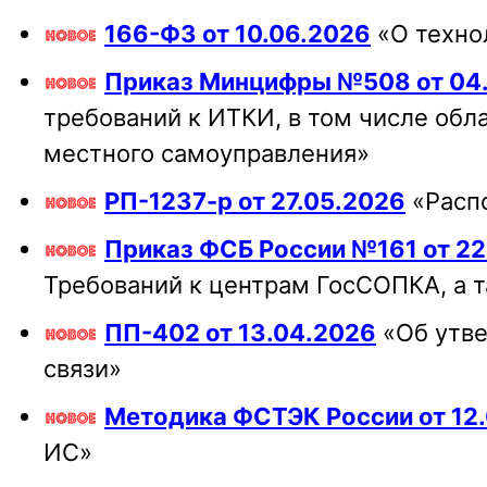
166-ФЗ от 10.06.2026
«О техно
Приказ Минцифры №508 от 04
требований к ИТКИ, в том числе обл
местного самоуправления»
РП-1237-р от 27.05.2026
«Распо
Приказ ФСБ России №161 от 22
Требований к центрам ГосСОПКА, а 
ПП-402 от 13.04.2026
«Об утве
связи»
Методика ФСТЭК России от 12
ИС»