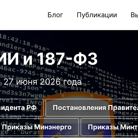
Блог
Публикации
В
ИИ и 187-ФЗ
 27 июня 2026 года
зидента РФ
Постановления Правите
Приказы Минэнерго
Приказы Минт