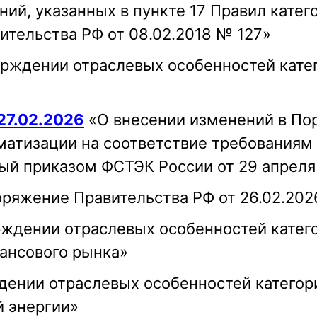
ний, указанных в пункте 17 Правил кате
тельства РФ от 08.02.2018 № 127»
рждении отраслевых особенностей кате
27.02.2026
«О внесении изменений в Пор
матизации на соответствие требованиям 
й приказом ФСТЭК России от 29 апреля 
ряжение Правительства РФ от 26.02.202
ждении отраслевых особенностей катег
нансового рынка»
ении отраслевых особенностей категор
 энергии»