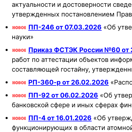
актуальности и достоверности сведе
утвержденных постановлением Прави
ПП-246 от 07.03.2026
«Об утве
науки»
Приказ ФСТЭК России №60 от 
работ по аттестации объектов инфор
составляющей гостайну, утвержденны
РП-360-р от 26.02.2026
«Распо
ПП-92 от 06.02.2026
«Об утвер
банковской сфере и иных сферах фи
ПП-4 от 16.01.2026
«Об утвержд
функционирующих в области атомной