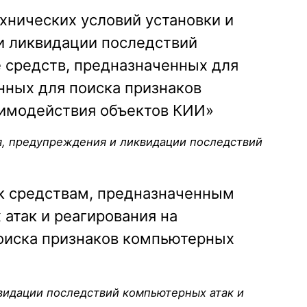
хнических условий установки и
и ликвидации последствий
 средств, предназначенных для
нных для поиска признаков
аимодействия объектов КИИ»
я, предупреждения и ликвидации последствий
к средствам, предназначенным
атак и реагирования на
оиска признаков компьютерных
видации последствий компьютерных атак и