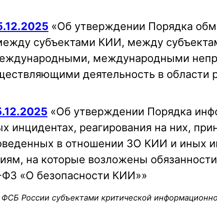
.12.2025
«Об утверждении Порядка обм
 между субъектами КИИ, между субъект
 международными, международными неп
ществляющими деятельность в области 
.12.2025
«Об утверждении Порядка инф
 инцидентах, реагирования на них, при
оведенных в отношении ЗО КИИ и иных 
иям, на которые возложены обязанности
87-ФЗ «О безопасности КИИ»»
ФСБ России субъектами критической информационно