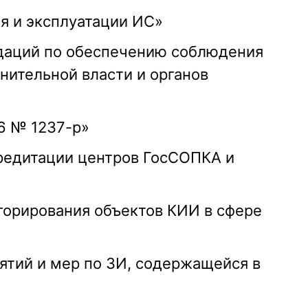
я и эксплуатации ИС»
аций по обеспечению соблюдения
нительной власти и органов
6 № 1237-р»
редитации центров ГосСОПКА и
горирования объектов КИИ в сфере
тий и мер по ЗИ, содержащейся в