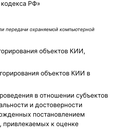
 кодекса РФ»
или передачи охраняемой компьютерной
горирования объектов КИИ,
горирования объектов КИИ в
роведения в отношении субъектов
альности и достоверности
вержденных постановлением
й, привлекаемых к оценке