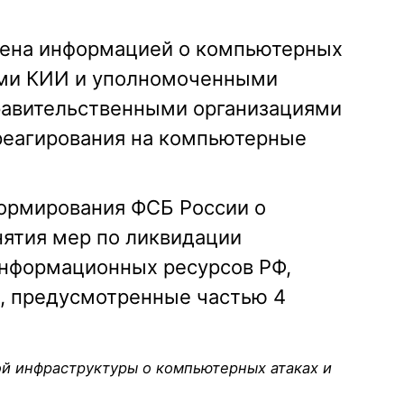
ена информацией о компьютерных
ами КИИ и уполномоченными
равительственными организациями
реагирования на компьютерные
ормирования ФСБ России о
нятия мер по ликвидации
информационных ресурсов РФ,
, предусмотренные частью 4
й инфраструктуры о компьютерных атаках и