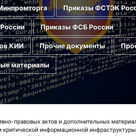
Минпромторга
Приказы ФСТЭК Рос
России
Приказы ФСБ России
тов КИИ
Прочие документы
Про
ные материалы
вно-правовых актов и дополнительных материа
и критической информационной инфраструктуры