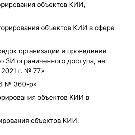
горирования объектов КИИ,
горирования объектов КИИ в сфере
ядок организации и проведения
о ЗИ ограниченного доступа, не
2021 г. № 77»
6 № 360-р»
орирования объектов КИИ в
ирования объектов КИИ,