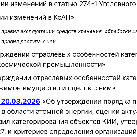
ии изменений в статью 274-1 Уголовного
ии изменений в КоАП»
 правил эксплуатации средств хранения, обработки 
правил доступа к ней.
рждении отраслевых особенностей кате
-космической промышленности»
ерждении отраслевых особенностей кате
ижимое имущество и сделок с ним»
 20.03.2026
«Об утверждении порядка п
в области атомной энергии, оценки акту
авил категорирования объектов КИИ, ут
27, и критериев определения организаци