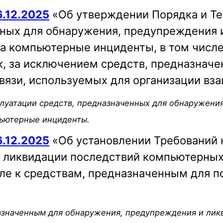
.12.2025
«Об утверждении Порядка и Те
нных для обнаружения, предупреждения 
на компьютерные инциденты, в том числе
, за исключением средств, предназначе
связи, используемых для организации вз
плуатации средств, предназначенных для обнаружени
пьютерные инциденты.
.12.2025
«Об установлении Требований 
 ликвидации последствий компьютерных 
ле к средствам, предназначенным для п
азначенным для обнаружения, предупреждения и лик