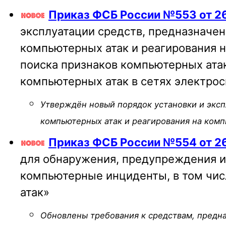
Приказ ФСБ России №553 от 26
эксплуатации средств, предназначе
компьютерных атак и реагирования 
поиска признаков компьютерных атак
компьютерных атак в сетях электро
Утверждён новый порядок установки и экс
компьютерных атак и реагирования на ком
Приказ ФСБ России №554 от 26
для обнаружения, предупреждения и
компьютерные инциденты, в том чис
атак»
Обновлены требования к средствам, предн