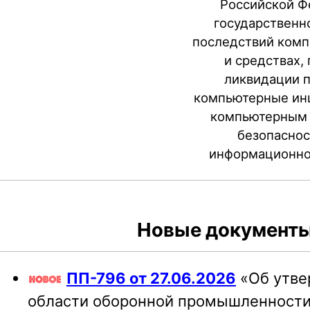
Российской Фе
государственн
последствий комп
и средствах,
ликвидации п
компьютерные инц
компьютерным 
безопаснос
информационной
Новые документы 
ПП-796 от 27.06.2026
«Об утве
области оборонной промышленност