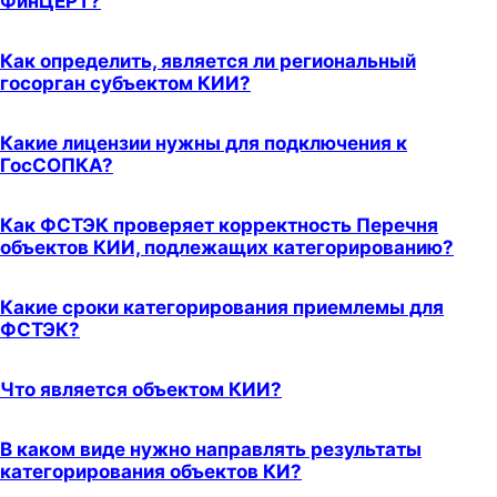
ФинЦЕРТ?
Как определить, является ли региональный
госорган субъектом КИИ?
Какие лицензии нужны для подключения к
ГосСОПКА?
Как ФСТЭК проверяет корректность Перечня
объектов КИИ, подлежащих категорированию?
Какие сроки категорирования приемлемы для
ФСТЭК?
Что является объектом КИИ?
В каком виде нужно направлять результаты
категорирования объектов КИ?