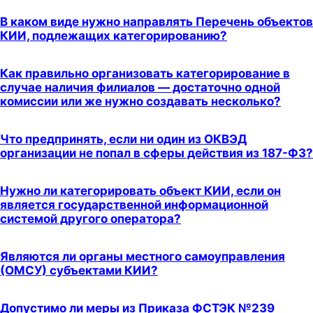
В каком виде нужно направлять Перечень объектов
КИИ, подлежащих категорированию?
Как правильно организовать категорирование в
случае наличия филиалов — достаточно одной
комиссии или же нужно создавать несколько?
Что предпринять, если ни один из ОКВЭД
организации не попал в сферы действия из 187-ФЗ?
Нужно ли категорировать объект КИИ, если он
является государственной информационной
системой другого оператора?
Являются ли органы местного самоуправления
(ОМСУ) субъектами КИИ?
Допустимо ли меры из Приказа ФСТЭК №239