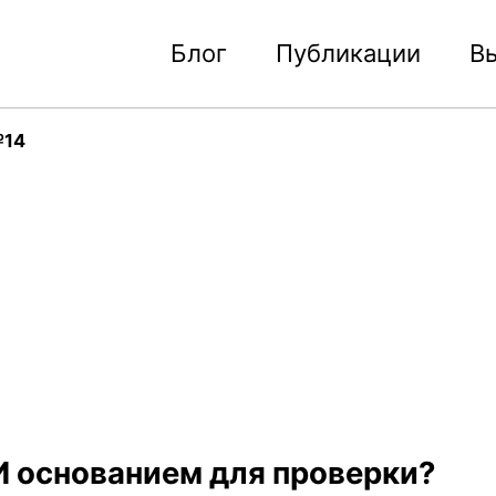
Блог
Публикации
В
№14
И основанием для проверки?