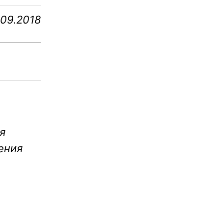
.09.2018
я
ения