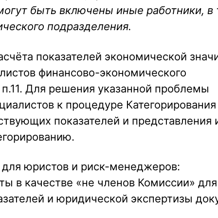
огут быть включены иные работники, ‎в
ического подразделения.
 расчёта показателей экономической зна
алистов финансово-экономического
 п.11. Для решения указанной проблемы
циалистов к процедуре Категорирования
тствующих показателей и представления 
егорированию.
для юристов и риск-менеджеров:
ты в качестве «не членов Комиссии» для
азателей и юридической экспертизы док