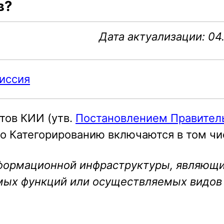
в?
Дата актуализации: 04
иссия
тов КИИ (утв.
Постановлением Правител
по Категорированию включаются в том чи
нформационной инфраструктуры, являющ
мых функций или осуществляемых видов