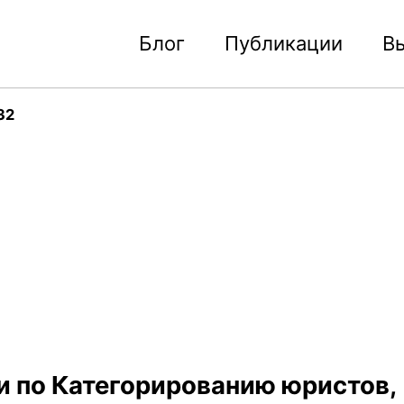
Блог
Публикации
В
32
и по Категорированию юристов,