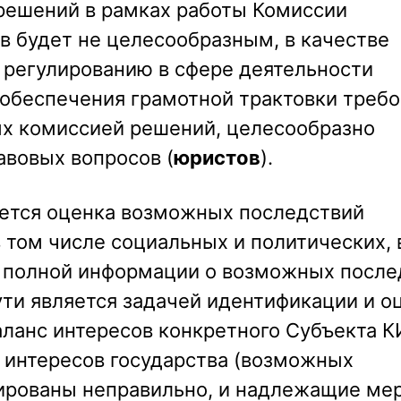
решений в рамках работы Комиссии
в будет не целесообразным, в качестве
 регулированию в сфере деятельности
 обеспечения грамотной трактовки требо
х комиссией решений, целесообразно
авовых вопросов (
юристов
).
яется оценка возможных последствий
 том числе социальных и политических, 
я полной информации о возможных после
сути является задачей идентификации и о
баланс интересов конкретного Субъекта 
 интересов государства (возможных
рированы неправильно, и надлежащие ме