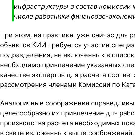
инфраструктуры в состав комиссии м
числе работники финансово-эконом
При этом, на практике, уже сейчас для
объектов КИИ требуется участие специ
подразделения, не включенных в список
необходимо привлечение указанных спе
качестве экспертов для расчета соотве
рассмотрения членами Комиссии по Кат
Аналогичные соображения справедливы 
целесообразно их привлечение для рабо
производства расчета необходимых пок
в свете изложенных выше соображений.