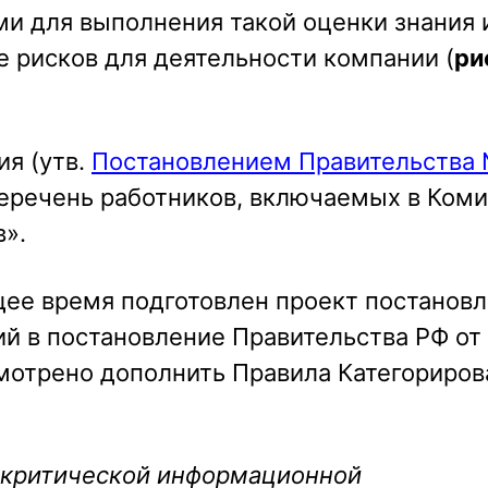
и для выполнения такой оценки знания 
 рисков для деятельности компании (
ри
ия (утв.
Постановлением Правительства 
еречень работников, включаемых в Коми
».
ящее время подготовлен проект постанов
й в постановление Правительства РФ от
смотрено дополнить Правила Категориров
 критической информационной