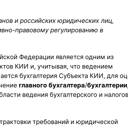
анов и российских юридических лиц,
вно-правовому регулированию в
ской Федерации является одним из
ктов КИИ и, учитывая, что ведением
мается бухгалтерия Субъекта КИИ, для о
ечение
главного бухгалтера
/
бухгалтерии
бласти ведения бухгалтерского и налого
 трактовки требований и юридической