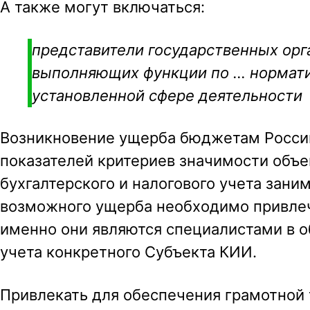
А также могут включаться:
представители государственных орг
выполняющих функции по … нормати
установленной сфере деятельности
Возникновение ущерба бюджетам Россий
показателей критериев значимости объе
бухгалтерского и налогового учета зани
возможного ущерба необходимо привл
именно они являются специалистами в о
учета конкретного Субъекта КИИ.
Привлекать для обеспечения грамотной