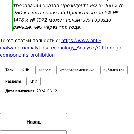
требований Указов Президента РФ № 166 и №
250 и Постановлений Правительства РФ №
1478 и № 1972 может появиться гораздо
раньше, чем через три года.
Текст статьи полностью:
https://www.anti-
malware.ru/analytics/Technology_Analysis/CII-foreign-
components-prohibition
Теги:
КИИ
запрет
импортозамещение
публикация
Разделы:
КИИ
Дата изменения:
2024-03 12
Назад