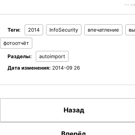
--- 
Теги:
2014
InfoSecurity
впечатление
вы
фотоотчёт
Разделы:
autoimport
Дата изменения:
2014-09 26
Назад
Вперёд