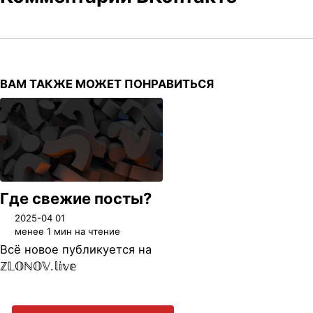
ВАМ ТАКЖЕ МОЖЕТ ПОНРАВИТЬСЯ
Где свежие посты?
2025-04 01
менее 1 мин на чтение
Всё новое публикуется на
ℤ𝕃𝕆ℕ𝕆𝕍.𝕝𝕚𝕧𝕖