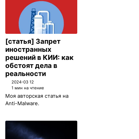
[статья] Запрет
иностранных
решений в КИИ: как
обстоят дела в
реальности
2024-03 12
1 мин на чтение
Моя авторская статья на
Anti-Malware.