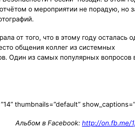
отчётом о мероприятии не порадую, но з
отографий.
ала от того, что в этому году осталась о
есто общения коллег из системных
ов. Один из самых популярных вопросов 
=”14” thumbnails=”default” show_captions=”
Альбом в Facebook:
http://on.fb.me