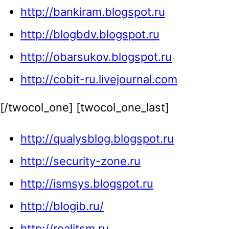
http://bankiram.blogspot.ru
http://blogbdv.blogspot.ru
http://obarsukov.blogspot.ru
http://cobit-ru.livejournal.com
[/twocol_one] [twocol_one_last]
http://qualysblog.blogspot.ru
http://security-zone.ru
http://ismsys.blogspot.ru
http://blogib.ru/
http://realitsm.ru