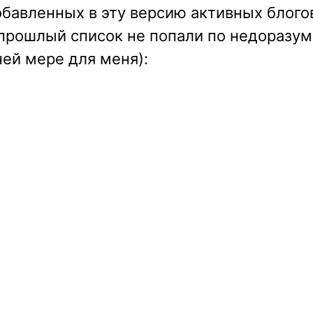
бавленных в эту версию активных блогов
в прошлый список не попали по недоразу
ней мере для меня):