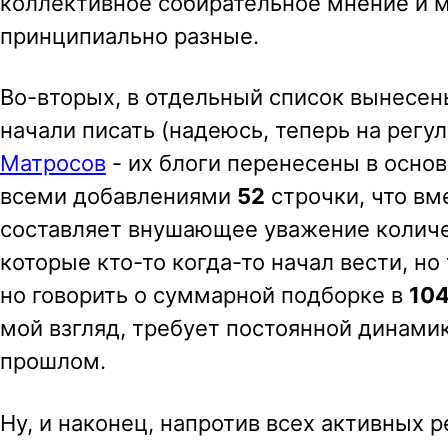
коллективное собирательное мнение и м
принципиально разные.
Во-вторых, в отдельный список вынесены 
начали писать (надеюсь, теперь на регу
Матросов
- их блоги перенесены в основ
всеми добавлениями
52
строчки, что вм
составляет внушающее уважение количес
которые кто-то когда-то начал вести, но 
но говорить о суммарной подборке в
10
мой взгляд, требует постоянной динами
прошлом.
Ну, и наконец, напротив всех активных 