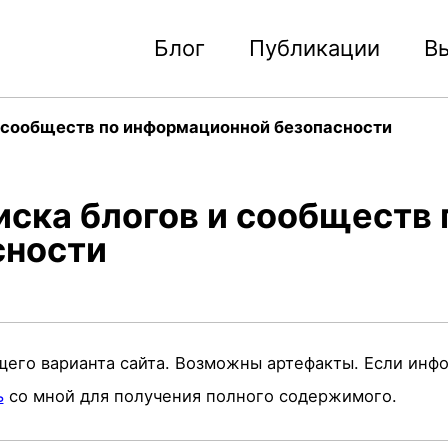
Блог
Публикации
В
и сообществ по информационной безопасности
ска блогов и сообществ 
сности
щего варианта сайта. Возможны артефакты. Если инф
ь
со мной для получения полного содержимого.