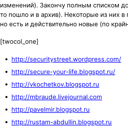
изменений). Закончу полным списком до
то пошло и в архив). Некоторые из них 
но есть и действительно новые (по край
[twocol_one]
http://securitystreet.wordpress.com/
http://secure-your-life.blogspot.ru/
http://vkochetkov.blogspot.ru
http://mbraude.livejournal.com
http://pavelmir.blogspot.ru
http://rustam-abdullin.blogspot.ru