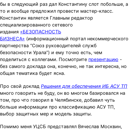
бы в следующий раз дал Константину слот побольше, а
то и вообще предложил провести мастер-класс.
Константин является Главным редактор
специализированного сетевого
издания
«БЕЗОПАСНОСТЬ
БИЗНЕСА»
(информационный портал некоммерческого
партнерства “Союз руководителей служб
безопасности Урала”) и ему точно есть, чем
поделиться с коллегами. Посмотрите
презентацию
-
без самого доклада она, конечно, не так интересна, но
общая тематика будет ясна.
Про свой доклад
Решения для обеспечения ИБ АСУ ТП
много говорить не буду, он во многом базировался на
том, про что говорил в Челябинске, добавил чуть
больше информации про классификацию АСУ ТП,
выбор защитных мер и модель защиты.
Помимо меня УЦСБ представлял Вячеслав Москвин,