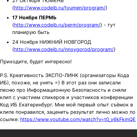
27 Октября ТЮМЕНЬ
(
http://www.codeib.ru/tyumen/program/
)
17 Ноября
ПЕРМЬ
(
http://www.codeib.ru/perm/program/
) - тут
планирую быть
24 Ноября НИЖНИЙ НОВГОРОД
(
http://www.codeib.ru/nnovgorod/program/
)
Приходите, будет интересно!
P.S. Креативность ЭКСПО-ЛИНК (организаторы Кода
ИБ), похоже, не унять =) В этот раз они записали
песню про Информационную Безопасность и сняли
клип с участием спикеров и участников конференции
Код ИБ Екатеринбург. Мне мой первый опыт съёмок в
клипе понравился, заценить результат лично можно по
ссылке:
https://www.youtube.com/watch?v=t0_y6kFkmQE