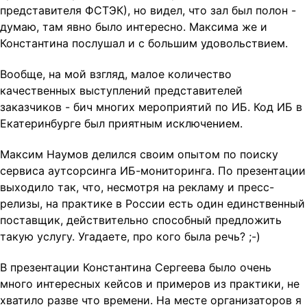
представителя ФСТЭК), но видел, что зал был полон -
думаю, там явно было интересно. Максима же и
Константина послушал и с большим удовольствием.
Вообще, на мой взгляд, малое количество
качественных выступлений представителей
заказчиков - бич многих мероприятий по ИБ. Код ИБ в
Екатеринбурге был приятным исключением.
Максим Наумов делился своим опытом по поиску
сервиса аутсорсинга ИБ-мониторинга. По презентации
выходило так, что, несмотря на рекламу и пресс-
релизы, на практике в России есть один единственный
поставщик, действительно способный предложить
такую услугу. Угадаете, про кого была речь? ;-)
В презентации Константина Сергеева было очень
много интересных кейсов и примеров из практики, не
хватило разве что времени. На месте организаторов я