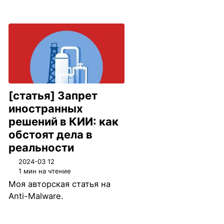
[статья] Запрет
иностранных
решений в КИИ: как
обстоят дела в
реальности
2024-03 12
1 мин на чтение
Моя авторская статья на
Anti-Malware.