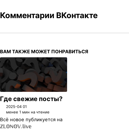
Комментарии ВКонтакте
ВАМ ТАКЖЕ МОЖЕТ ПОНРАВИТЬСЯ
Где свежие посты?
2025-04 01
менее 1 мин на чтение
Всё новое публикуется на
ℤ𝕃𝕆ℕ𝕆𝕍.𝕝𝕚𝕧𝕖