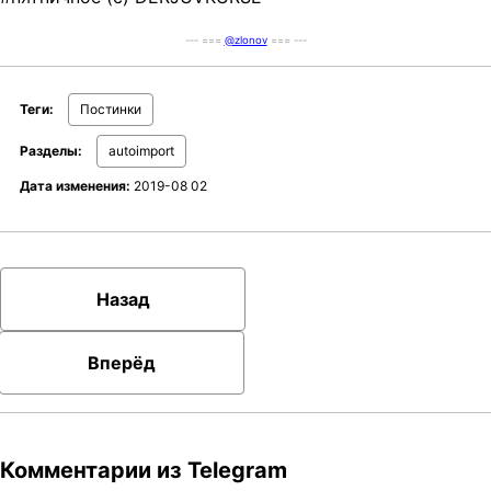
--- ===
@zlonov
=== ---
Теги:
Постинки
Разделы:
autoimport
Дата изменения:
2019-08 02
Назад
Вперёд
Комментарии из Telegram