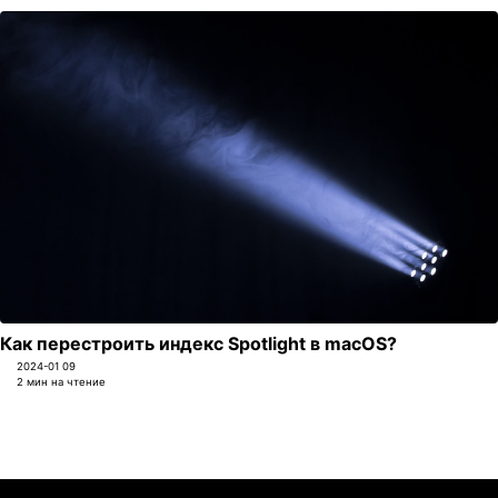
Как перестроить индекс Spotlight в macOS?
2024-01 09
2 мин на чтение