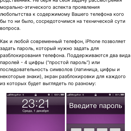
родственник. Не беря на себя задачу рассмотрения
морально-этического аспекта проявления
любопытства к содержимому Вашего телефона кого
бы то ни было, сосредоточимся на технической сути
вопроса.
Как и любой современный телефон, iPhone позволяет
задать пароль, который нужно задать для
разблокирования телефона. Поддерживаются два вида
паролей - 4 цифры (“простой пароль”) или
последовательность символов (латиница, цифры и
некоторые знаки), экран разблокировки для каждого
из которых будет выглядеть по разному: