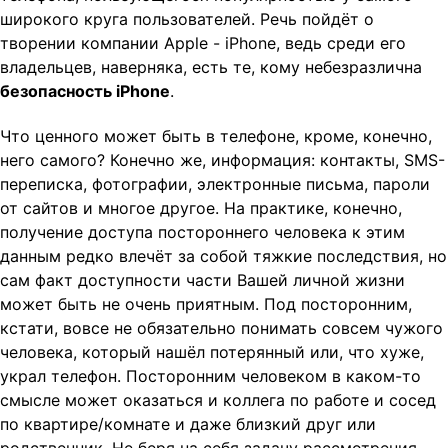
широкого круга пользователей. Речь пойдёт о
t
творении компании Apple - iPhone, ведь среди его
i
владельцев, наверняка, есть те, кому небезразлична
o
безопасность iPhone
.
n
Что ценного может быть в телефоне, кроме, конечно,
него самого? Конечно же, информация: контакты, SMS-
переписка, фотографии, электронные письма, пароли
от сайтов и многое другое. На практике, конечно,
получение доступа постороннего человека к этим
данным редко влечёт за собой тяжкие последствия, но
сам факт доступности части Вашей личной жизни
может быть не очень приятным. Под посторонним,
кстати, вовсе не обязательно понимать совсем чужого
человека, который нашёл потерянный или, что хуже,
украл телефон. Посторонним человеком в каком-то
смысле может оказаться и коллега по работе и сосед
по квартире/комнате и даже близкий друг или