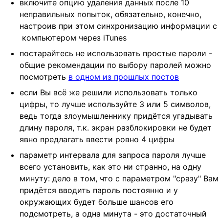
включите опцию удаления данных после 10
неправильных попыток, обязательно, конечно,
настроив при этом синхронизацию информации с
компьютером через iTunes
постарайтесь не использовать простые пароли -
общие рекомендации по выбору паролей можно
посмотреть
в одном из прошлых постов
если Вы всё же решили использовать только
цифры, то лучше используйте 3 или 5 символов,
ведь тогда злоумышленнику придётся угадывать
длину пароля, т.к. экран разблокировки не будет
явно предлагать ввести ровно 4 цифры
параметр интервала для запроса пароля лучше
всего установить, как это ни странно, на одну
минуту: дело в том, что с параметром "сразу" Вам
придётся вводить пароль постоянно и у
окружающих будет больше шансов его
подсмотреть, а одна минута - это достаточный