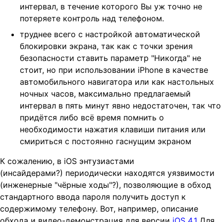
интервал, в течение которого Вы уж точно не
потеряете контроль над телефоном.
труднее всего с настройкой автоматической
блокировки экрана, так как с точки зрения
безопасности ставить параметр "Никогда" не
стоит, но при использовании iPhone в качестве
автомобильного навигатора или как настольных
ночных часов, максимально предлагаемый
интервал в пять минут явно недостаточен, так что
придётся либо всё время помнить о
необходимости нажатия клавиши питания или
смириться с постоянно гаснущим экраном
К сожалению, в iOS энтузиастами
(инсайдерами?) периодически находятся уязвимости
(инженерные "чёрные ходы"?), позволяющие в обход
стандартного ввода пароля получить доступ к
содержимому телефону. Вот, например, описание
обхода и видео-демонстрация для версии
iOS 4.1
Для