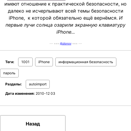
имеют отношение к практической безопасности, но
далеко не исчерпывают всей темы безопасности
iPhone, к которой обязательно ещё вернёмся.
И
первые лучи солнца озарили экранную клавиатуру
iPhone...
--- ===
@zlonov
=== ---
Теги:
1001
iPhone
информационная безопасность
пароль
Разделы:
autoimport
Дата изменения:
2010-12 03
Назад