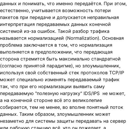
данных и понимать, что именно передаётся. При этом,
естественно, учитывается возможность потери
пакетов при передаче и допускается неправильная
интерпретация передаваемых данных конечной
системой из-за ошибок. Такой разбор трафика
называется нормализацией (Normalization). Основная
проблема заключается в том, что нормализация
выполняется в предположении, что передающая
сторона стремится быть максимально стандратной
(согласно принятой парадигме), но злоумышленник,
используя свой собственный стек протоколов TCP/IP
может специально изменять передаваемый трафик
так, что при его нормализации выявить саму
передаваемую "полезную нагрузку" IDS/IPS не может,
а на конечной стороне всё это великолепие
собирается, тем не менее, во вполне понятный поток
данных. Таким образом, злоумышленник может
незаметно для системы защиты передавать на сервер
или рабочую станцию всё, что он пожелает, а