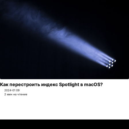
Как перестроить индекс Spotlight в macOS?
2024-01 09
2 мин на чтение