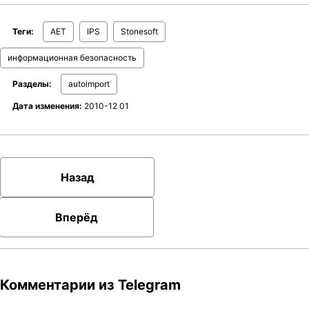
Теги:
AET
IPS
Stonesoft
информационная безопасность
Разделы:
autoimport
Дата изменения:
2010-12 01
Назад
Вперёд
Комментарии из Telegram