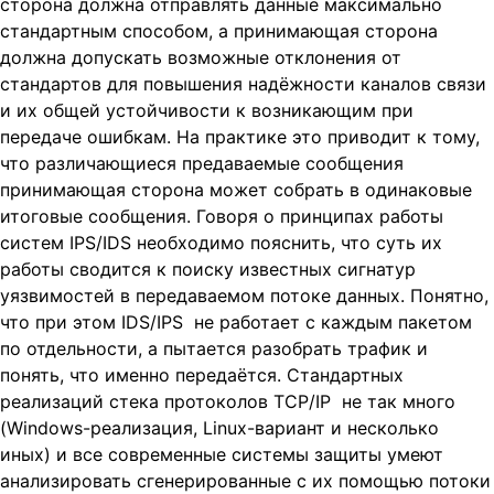
сторона должна отправлять данные максимально
стандартным способом, а принимающая сторона
должна допускать возможные отклонения от
стандартов для повышения надёжности каналов связи
и их общей устойчивости к возникающим при
передаче ошибкам. На практике это приводит к тому,
что различающиеся предаваемые сообщения
принимающая сторона может собрать в одинаковые
итоговые сообщения. Говоря о принципах работы
систем IPS/IDS необходимо пояснить, что суть их
работы сводится к поиску известных сигнатур
уязвимостей в передаваемом потоке данных. Понятно,
что при этом IDS/IPS не работает с каждым пакетом
по отдельности, а пытается разобрать трафик и
понять, что именно передаётся. Стандартных
реализаций стека протоколов TCP/IP не так много
(Windows-реализация, Linux-вариант и несколько
иных) и все современные системы защиты умеют
анализировать сгенерированные с их помощью потоки