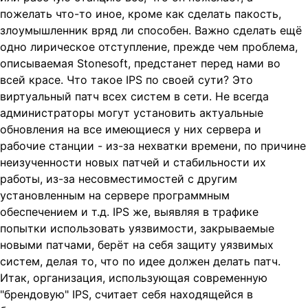
пожелать что-то иное, кроме как сделать пакость,
злоумышленник вряд ли способен. Важно сделать ещё
одно лирическое отступление, прежде чем проблема,
описываемая Stonesoft, предстанет перед нами во
всей красе. Что такое IPS по своей сути? Это
виртуальный патч всех систем в сети. Не всегда
администраторы могут установить актуальные
обновления на все имеющиеся у них сервера и
рабочие станции - из-за нехватки времени, по причине
неизученности новых патчей и стабильности их
работы, из-за несовместимостей с другим
установленным на сервере программным
обеспечением и т.д. IPS же, выявляя в трафике
попытки использовать уязвимости, закрываемые
новыми патчами, берёт на себя защиту уязвимых
систем, делая то, что по идее должен делать патч.
Итак, организация, использующая современную
"брендовую" IPS, считает себя находящейся в