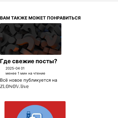
ВАМ ТАКЖЕ МОЖЕТ ПОНРАВИТЬСЯ
Где свежие посты?
2025-04 01
менее 1 мин на чтение
Всё новое публикуется на
ℤ𝕃𝕆ℕ𝕆𝕍.𝕝𝕚𝕧𝕖