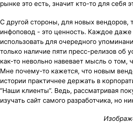
рынке это есть, значит кто-то для себя 
С другой стороны, для новых вендоров,
инфоповод - это ценность. Каждое даже
использовать для очередного упоминания
только наличие пяти пресс-релизов об 
как-то невольно навевает мысль о том, ч
Мне почему-то кажется, что новым венд
истории практичнее держать в корпорати
“Наши клиенты”. Ведь, рассматривая поку
изучать сайт самого разработчика, но н
Изображе