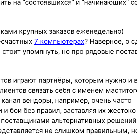
ить на “состоявшихся” и “начинающих” с
ятками крупных заказов еженедельно)
несчастных
7 компьютерах
? Наверное, о 
 стоит упомянуть, но про рядовые постав
нтов играют партнёры, которым нужно и 
клиентов связать себя с именем маститог
 канал вендоры, например, очень часто
 и бои без правил, заставляя их жестоко
и поставщиками альтернативных решений,
едставляется не слишком правильным, но