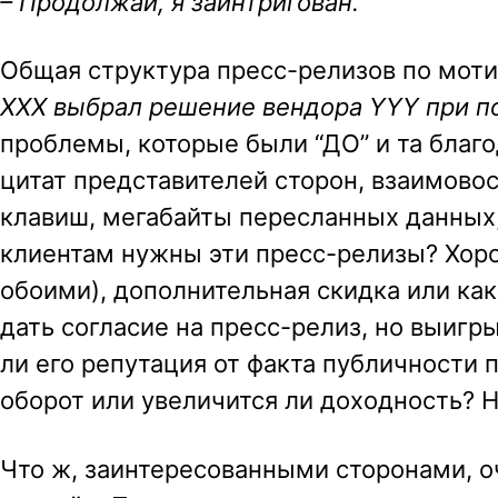
– Продолжай, я заинтригован.
Общая структура пресс-релизов по моти
XXX выбрал решение вендора YYY при п
проблемы, которые были “ДО” и та благод
цитат представителей сторон, взаимово
клавиш, мегабайты пересланных данных,
клиентам нужны эти пресс-релизы? Хор
обоими), дополнительная скидка или ка
дать согласие на пресс-релиз, но выигры
ли его репутация от факта публичности
оборот или увеличится ли доходность? На
Что ж, заинтересованными сторонами, о