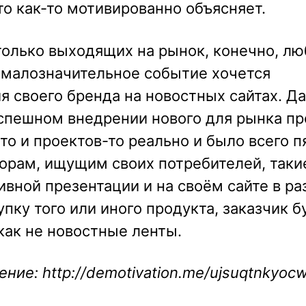
это как-то мотивированно объясняет.
 только выходящих на рынок, конечно, л
 малозначительное событие хочется
 своего бренда на новостных сайтах. Да
успешном внедрении нового для рынка пр
то и проектов-то реально и было всего п
орам, ищущим своих потребителей, таки
вной презентации и на своём сайте в ра
пку того или иного продукта, заказчик б
икак не новостные ленты.
ние: http://demotivation.me/ujsuqtnkyocw