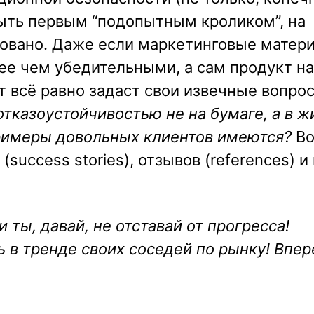
быть первым “подопытным кроликом”, на
бовано. Даже если маркетинговые матер
ее чем убедительными, а сам продукт на
нт всё равно задаст свои извечные вопро
отказоустойчивостью не на бумаге, а в ж
Примеры довольных клиентов имеются?
Во
uccess stories), отзывов (references) и 
 ты, давай, не отставай от прогресса!
 в тренде своих соседей по рынку! Впер