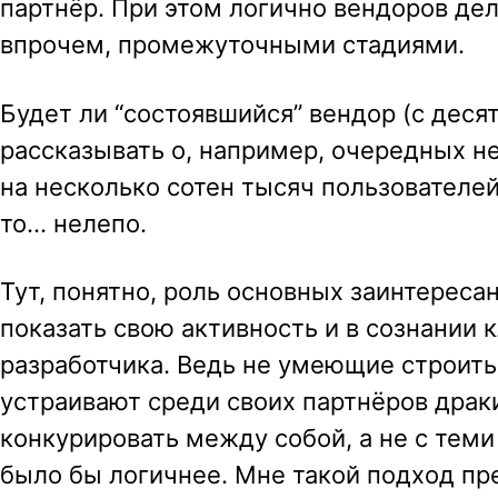
партнёр. При этом логично вендоров дел
впрочем, промежуточными стадиями.
Будет ли “состоявшийся” вендор (с дес
рассказывать о, например, очередных 
на несколько сотен тысяч пользователей
то… нелепо.
Тут, понятно, роль основных заинтереса
показать свою активность и в сознании 
разработчика. Ведь не умеющие строить
устраивают среди своих партнёров драки
конкурировать между собой, а не с тем
было бы логичнее. Мне такой подход пр