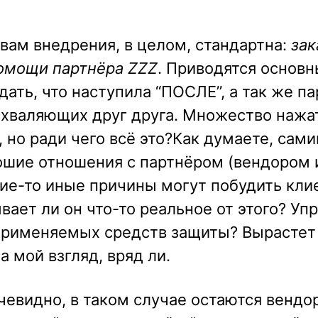
вам внедрения, в целом, стандартна:
зак
омощи партнёра ZZZ
. Приводятся основ
ать, что наступила “ПОСЛЕ”, а так же па
схваляющих друг друга. Множество нажа
 но ради чего всё это?Как думаете, сам
ошие отношения с партнёром (вендором 
кие-то иные причины могут побудить кли
вает ли он что-то реальное от этого? Уп
 применяемых средств защиты? Вырастет
 мой взгляд, вряд ли.
чевидно, в таком случае остаются вендо