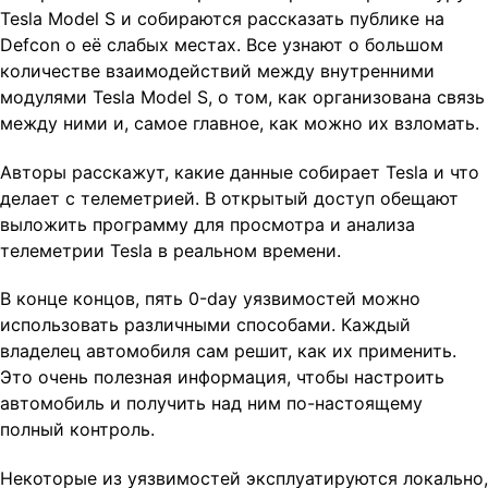
Tesla Model S и собираются рассказать публике на
Defcon о её слабых местах. Все узнают о большом
количестве взаимодействий между внутренними
модулями Tesla Model S, о том, как организована связь
между ними и, самое главное, как можно их взломать.
Авторы расскажут, какие данные собирает Tesla и что
делает с телеметрией. В открытый доступ обещают
выложить программу для просмотра и анализа
телеметрии Tesla в реальном времени.
В конце концов, пять 0-day уязвимостей можно
использовать различными способами. Каждый
владелец автомобиля сам решит, как их применить.
Это очень полезная информация, чтобы настроить
автомобиль и получить над ним по-настоящему
полный контроль.
Некоторые из уязвимостей эксплуатируются локально,