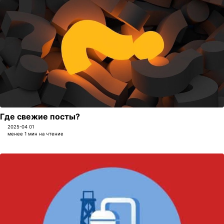
Где свежие посты?
2025-04 01
менее 1 мин на чтение