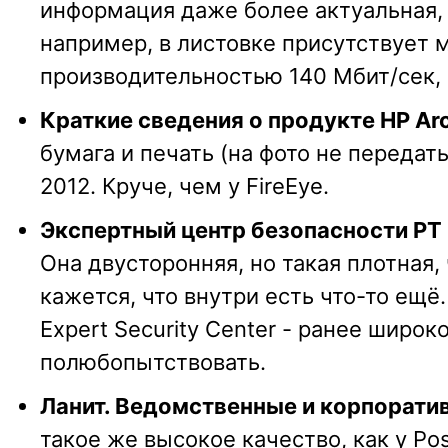
информация даже более актуальная,
например, в листовке присутствует м
производительностью 140 Мбит/сек, 
Краткие сведения о продукте HP Arc
бумага и печать (на фото не передать
2012. Круче, чем у FireEye.
Экспертный центр безопасности PT
Она двусторонняя, но такая плотная,
кажется, что внутри есть что-то ещё. 
Expert Security Center - ранее шир
полюбопытствовать.
Ланит. Ведомственные и корпорат
такое же высокое качество, как у Pos