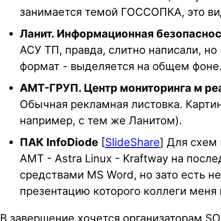
занимается темой ГОССОПКА, это ви
Ланит. Информационная безопасно
АСУ ТП, правда, слитно написали, но
формат - выделяется на общем фоне
АМТ-ГРУП. Центр мониторинга м ре
Обычная рекламная листовка. Картин
например, с тем же Ланитом).
ПАК InfoDiode
[
SlideShare
] Для схем
АМТ - Astra Linux - Kraftway на пос
средствами MS Word, но зато есть н
презентацию которого коллеги меня
В завершение хочется организаторам SOC