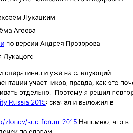
лексеем Лукацким
ёма Агеева
ии
по версии Андрея Прозорова
 Лукацого
и оперативно и уже на следующий
ентации участников, правда, как это по
ивать отдельно. Поэтому я решил повто
ity Russia 2015
: скачал и выложил в
b/zlonov/soc-forum-2015
Напомню, что в 
поиск по словам.