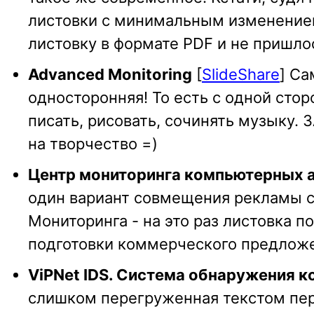
листовки с минимальным изменением
листовку в формате PDF и не пришло
Advanced Monitoring
[
SlideShare
] Са
односторонняя! То есть с одной стор
писать, рисовать, сочинять музыку.
на творчество =)
Центр мониторинга компьютерных а
один вариант совмещения рекламы с
Мониторинга - на это раз листовка п
подготовки коммерческого предложе
ViPNet IDS. Система обнаружения 
слишком перегруженная текстом перв