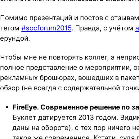
Помимо презентаций и постов с отзывам
тегом
#socforum2015
. Правда, с учётом
а
ерундой.
Чтобы мне не повторять коллег, а непр
полное представление о мероприятии, ос
рекламных брошюрах, вошедших в пакет
обзор (не всегда с содержательной точки
FireEye. Современное решение по за
Буклет датируется 2013 годом. Види
даны на обороте), с тех пор ничего н
такое же современное. Кстати, судя