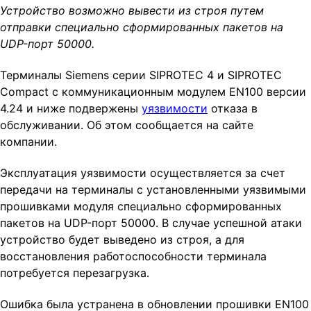
Устройство возможно вывести из строя путем
t
отправки специально сформированных пакетов на
i
UDP-порт 50000.
o
n
Терминалы Siemens серии SIPROTEC 4 и SIPROTEC
Compact с коммуникационным модулем EN100 версии
4.24 и ниже подвержены
уязвимости
отказа в
обслуживании. Об этом сообщается на сайте
компании.
Эксплуатация уязвимости осуществляется за счет
передачи на терминалы с установленными уязвимыми
прошивками модуля специально сформированных
пакетов на UDP-порт 50000. В случае успешной атаки
устройство будет выведено из строя, а для
восстановления работоспособности терминала
потребуется перезагрузка.
Ошибка была устранена в обновлении прошивки EN100