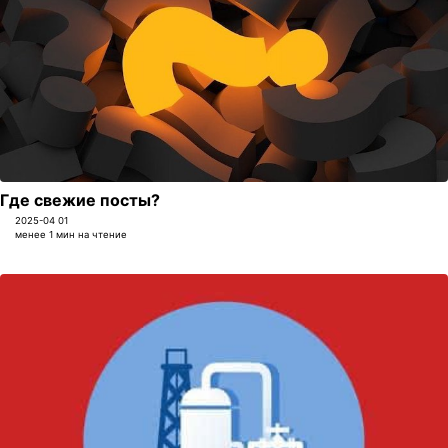
Где свежие посты?
2025-04 01
менее 1 мин на чтение