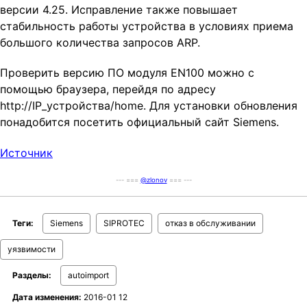
версии 4.25. Исправление также повышает
стабильность работы устройства в условиях приема
большого количества запросов ARP.
Проверить версию ПО модуля EN100 можно с
помощью браузера, перейдя по адресу
http://IP_устройства/home. Для установки обновления
понадобится посетить официальный сайт Siemens.
Источник
--- ===
@zlonov
=== ---
Теги:
Siemens
SIPROTEC
отказ в обслуживании
уязвимости
Разделы:
autoimport
Дата изменения:
2016-01 12