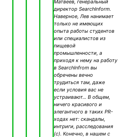
Матвеев, генеральный
директор SearchInform.
Наверное, Лев нанимает
только не имеющих
опыта работы студентов
или специалистов из
пищевой
промышленности, а
приходя к нему на работу
в SearchInfrom вы
обречены вечно
трудиться там, даже
если условия вас не
устраивают... В общем,
ничего красивого и
элегантного в таких PR-
ходах нет: скандалы,
интриги, расследования
(с). Конечно, в нашем с