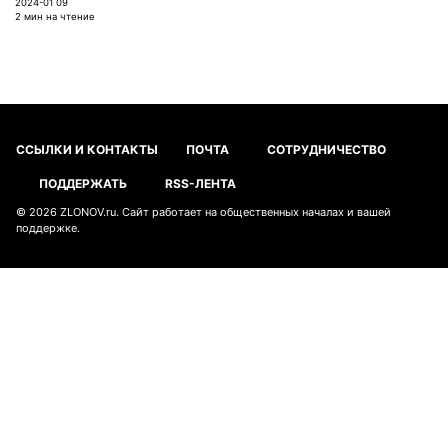
2024-01 09
2 мин на чтение
ССЫЛКИ И КОНТАКТЫ
ПОЧТА
СОТРУДНИЧЕСТВО
ПОДДЕРЖАТЬ
RSS-ЛЕНТА
© 2026
ZLONOV.ru
. Сайт работает на
общественных началах
и
вашей
поддержке
.