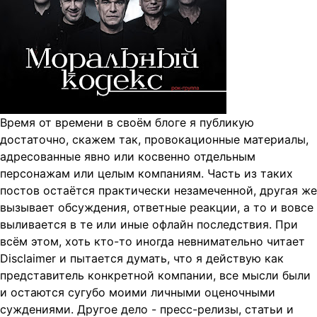
t
i
o
n
Время от времени в своём блоге я публикую
достаточно, скажем так, провокационные материалы,
адресованные явно или косвенно отдельным
персонажам или целым компаниям. Часть из таких
постов остаётся практически незамеченной, другая же
вызывает обсуждения, ответные реакции, а то и вовсе
выливается в те или иные офлайн последствия.
При
всём этом, хоть кто-то иногда невнимательно читает
Disclaimer и пытается думать, что я действую как
представитель конкретной компании, все мысли были
и остаются сугубо моими личными оценочными
суждениями. Другое дело - пресс-релизы, статьи и