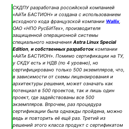
СКДПУ разработана российской компанией
«АйТи БАСТИОН» и создана с использованием
исходного кода французской компании
Wallix
,
ОАО «НПО РусБИТех», производителя
защищенной операционной системы
специального назначения
Astra Linux Special
Edition
,
и собственных разработок
компании
«АйТи БАСТИОН»
. Помимо сертификации на ТУ,
у СКДУ есть и НДВ (по 4 уровню), но
сертифицировано только 500 экземпляров, что,
в зависимости от схемы лицензирования и
архитектуры решения, может означать как
потенциал в 500 проектов, так и лишь один
проект, где задействованы все 500
экземпляров. Впрочем, раз процедура
сертификации была однажды пройдена, можно
ведь и повторить её ещё раз. Третий из
решений этого класса продукт с сертификатом