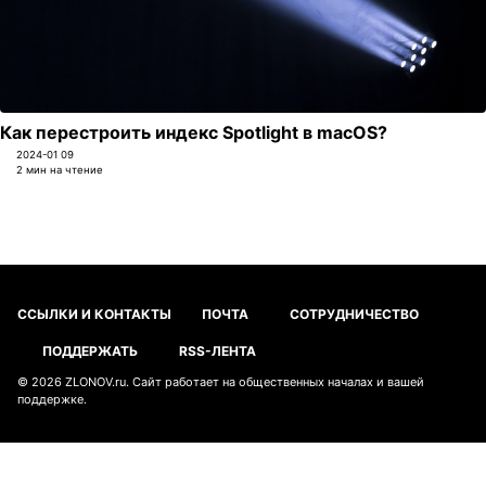
Как перестроить индекс Spotlight в macOS?
2024-01 09
2 мин на чтение
ССЫЛКИ И КОНТАКТЫ
ПОЧТА
СОТРУДНИЧЕСТВО
ПОДДЕРЖАТЬ
RSS-ЛЕНТА
© 2026
ZLONOV.ru
. Сайт работает на
общественных началах
и
вашей
поддержке
.