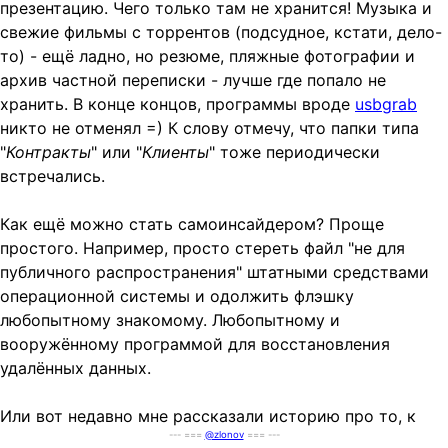
презентацию. Чего только там не хранится! Музыка и
свежие фильмы с торрентов (подсудное, кстати, дело-
то) - ещё ладно, но резюме, пляжные фотографии и
архив частной переписки - лучше где попало не
хранить. В конце концов, программы вроде
usbgrab
никто не отменял =) К слову отмечу, что папки типа
"
Контракты
" или "
Клиенты
" тоже периодически
встречались.
Как ещё можно стать самоинсайдером? Проще
простого. Например, просто стереть файл "не для
публичного распространения" штатными средствами
операционной системы и одолжить флэшку
любопытному знакомому. Любопытному и
вооружённому программой для восстановления
удалённых данных.
Или вот недавно мне рассказали историю про то, к
--- ===
@zlonov
=== ---