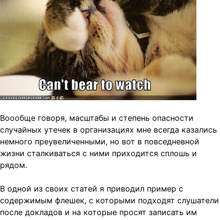
t
i
o
n
Воообще говоря, масштабы и степень опасности
случайных утечек в организациях мне всегда казались
немного преувеличенными, но вот в повседневной
жизни сталкиваться с ними приходится сплошь и
рядом.
В одной из своих статей я приводил пример с
содержимым флешек, с которыми подходят слушатели
после докладов и на которые просят записать им