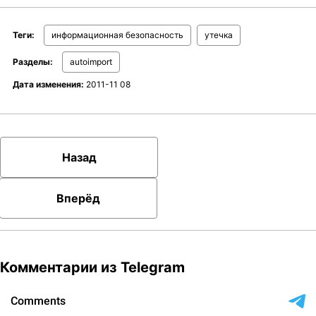
Теги:
информационная безопасность
утечка
Разделы:
autoimport
Дата изменения:
2011-11 08
Назад
Вперёд
Комментарии из Telegram