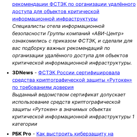
рекомендации ФСТЭК по организации удалённого
доступа для объектов критической
информационной инфраструктуры
Специалисты отела информационной
безопасности Группы компаний «АВИ-Центр»
ознакомились с приказом ФСТЭК, и сделали для
вас подборку важных рекомендаций по
организации удалённого доступа для объектов
критической информационной инфраструктуры.
3DNews
-
ФСТЭК России сертифицировала
средства криптографической защиты «Рутокен»
по требованиям доверия
Выданный ведомством сертификат допускает
использование средств криптографической
защиты «Рутокен» в значимых объектах
критической информационной инфраструктуры 1
категории
РБК Pro
-
Как выстроить киберзащиту на