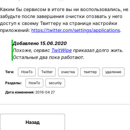
Каким бы сервисом в итоге вы ни воспользовались, не
забудьте после завершения очистки отозвать у него
доступ к своему Твиттеру на странице настройки
приложений:
https://twitter.com/settings/applications
.
Добавлено 15.06.2020
Похоже, сервис
TwitWipe
приказал долго жить.
Остальные два пока работают.
Теги:
HowTo
Twitter
очистка
твиттер
удаление
Разделы:
HowTo
security
Дата изменения:
2016-04 27
Назад