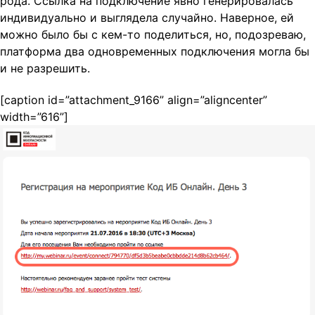
рода. Ссылка на подключение явно генерировалась
индивидуально и выглядела случайно. Наверное, ей
можно было бы с кем-то поделиться, но, подозреваю,
платформа два одновременных подключения могла бы
и не разрешить.
[caption id=”attachment_9166” align=”aligncenter”
width=”616”]