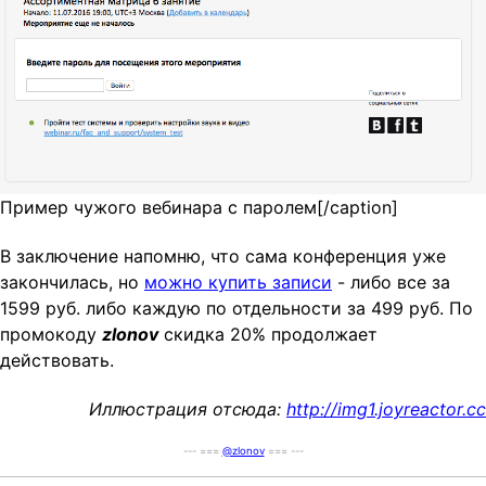
Пример чужого вебинара с паролем[/caption]
В заключение напомню, что сама конференция уже
закончилась, но
можно купить записи
- либо все за
1599 руб. либо каждую по отдельности за 499 руб. По
промокоду
zlonov
скидка 20% продолжает
действовать.
Иллюстрация отсюда:
http://img1.joyreactor.cc
--- ===
@zlonov
=== ---