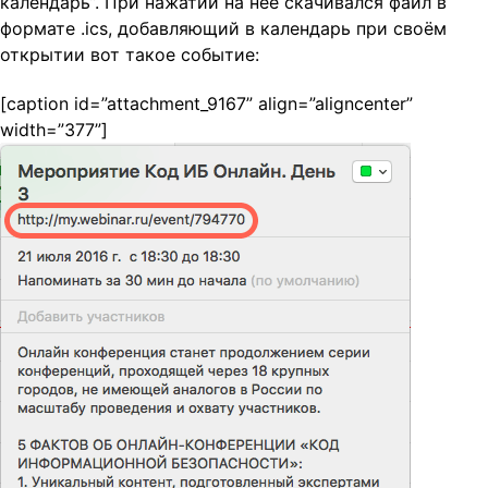
календарь”. При нажатии на неё скачивался файл в
формате .ics, добавляющий в календарь при своём
открытии вот такое событие:
[caption id=”attachment_9167” align=”aligncenter”
width=”377”]