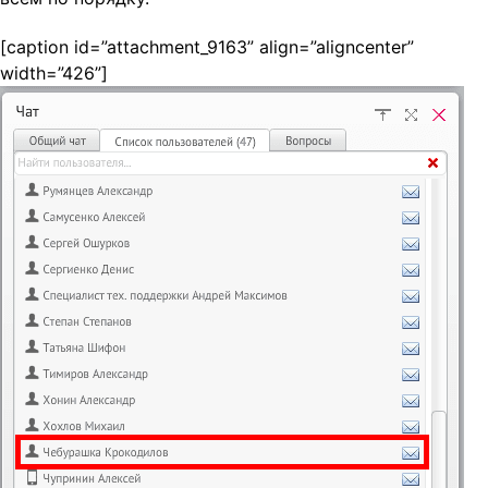
[caption id=”attachment_9163” align=”aligncenter”
width=”426”]