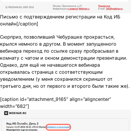
Письмо с подтверждением регистрации на Код ИБ
онлайн[/caption]
Сюрприз, позволивший Чебурашке прокрасться,
крылся немного в другом. В момент запущенного
вебинара переход по ссылке сразу пробрасывал в
комнату с чатом и окном демонстрации презентации.
Однако, для ещё не начавшегося вебинара
открывалась страница с соответствующим
уведомлением (у меня сохранился скриншот от
третьего дня, но от первого и второго были такие же).
[caption id=”attachment_9165” align=”aligncenter”
width=”682”]