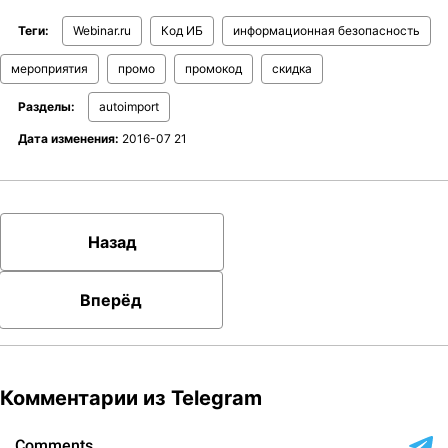
Теги:
Webinar.ru
Код ИБ
информационная безопасность
мероприятия
промо
промокод
скидка
Разделы:
autoimport
Дата изменения:
2016-07 21
Назад
Вперёд
Комментарии из Telegram