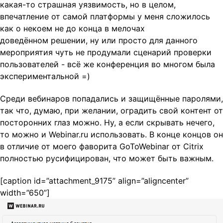
какая-то страшная уязвимость, но в целом,
впечатление от самой платформы у меня сложилось
как о некоем не до конца в мелочах
доведённом решении, ну или просто для данного
мероприятия чуть не продумали сценарий проверки
пользователей - всё же конференция во многом была
экспериментальной =)
Среди вебинаров попадались и защищённые паролями,
так что, думаю, при желании, оградить свой контент от
посторонних глаз можно. Ну, а если скрывать нечего,
то можно и Webinar.ru использовать. В конце концов он
в отличие от моего фаворита GoToWebinar от Citrix
полностью русифицирован, что может быть важным.
[caption id=”attachment_9175” align=”aligncenter”
width=”650”]