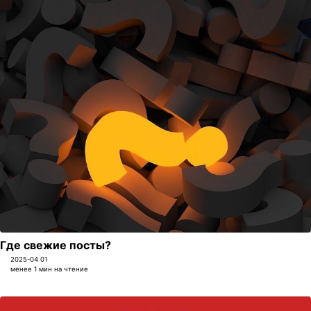
Где свежие посты?
2025-04 01
менее 1 мин на чтение