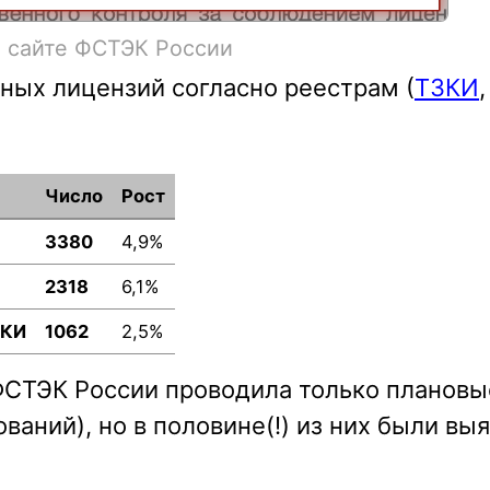
а сайте ФСТЭК России
ных лицензий согласно реестрам (
ТЗКИ
Число
Рост
3380
4,9%
2318
6,1%
ЗКИ
1062
2,5%
 ФСТЭК России проводила только плановы
ваний), но в половине(!) из них были вы