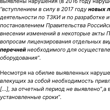
выявлены нарушения (в 2016 году наруш
“вступлением в силу в 2017 году
новых 
деятельности по ТЗКИ и по разработке 
постановлением Правительства Российск
внесении изменений в некоторые акты 
вопросам лицензирования отдельных ви
перечней
необходимого для осуществле
оборудования”
.
Несмотря на обилие выявленных наруш
влекущих за собой необходимость прив
[…], за отчетный период не выявлено”
,а
установленные сроки”
.