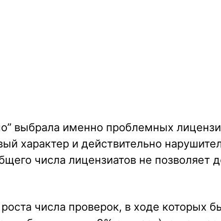
но” выбрала именно проблемных лицензи
вый характер и действительно нарушител
общего числа лицензиатов не позволяет 
роста числа проверок, в ходе которых б