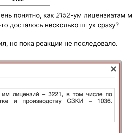
чень понятно, как
2152
-ум лицензиатам 
то досталось несколько штук сразу?
л, но пока реакции не последовало.