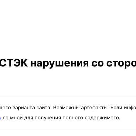
СТЭК нарушения со стор
щего варианта сайта. Возможны артефакты. Если инф
ь
со мной для получения полного содержимого.