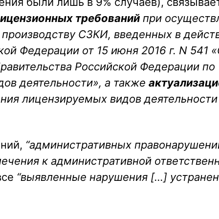
ения были лишь в 9% случаев), связывае
лицензионных требований
при осуществ
и производству СЗКИ, введенных в дейст
ой Федерации от 15 июня 2016 г. N 541 
Правительства Российской Федерации по
дов деятельности», а также
актуализаци
ния лицензируемых видов деятельности
ений,
“административных правонарушений
лечения к административной ответствен
 все
“выявленные нарушения […] устранен