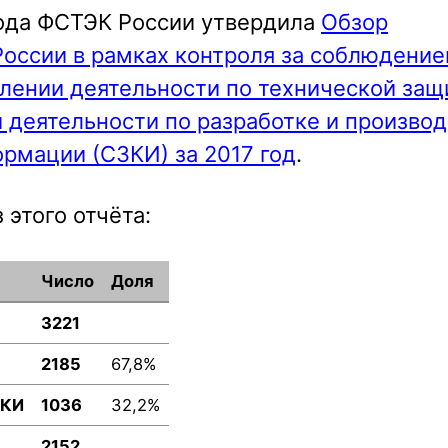
года ФСТЭК России утвердила
Обзор
оссии в рамках контроля за соблюдени
лении деятельности по технической защ
деятельности по разработке и производ
рмации (СЗКИ) за 2017 год
.
 этого отчёта:
Число
Доля
3221
2185
67,8%
ЗКИ
1036
32,2%
2152