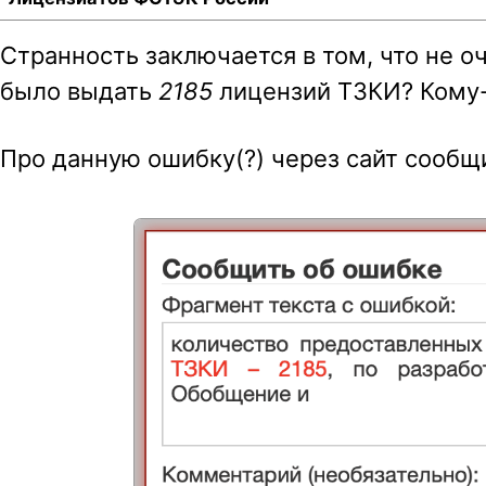
Странность заключается в том, что не о
было выдать
2185
лицензий ТЗКИ? Кому-
Про данную ошибку(?) через сайт сообщи