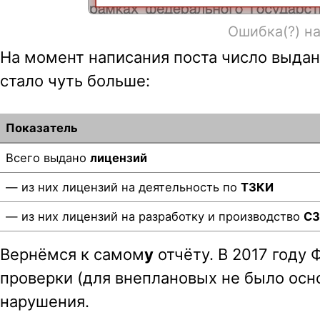
Ошибка(?) н
На момент написания поста число выдан
стало чуть больше:
Показатель
Всего выдано
лицензий
— из них лицензий на деятельность по
ТЗКИ
— из них лицензий на разработку и производство
С
Вернёмся к самом
у
отчёту. В 2017 году
проверки (для внеплановых не было осно
нарушения.