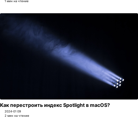
1 мин на чтение
Как перестроить индекс Spotlight в macOS?
2024-01 09
2 мин на чтение