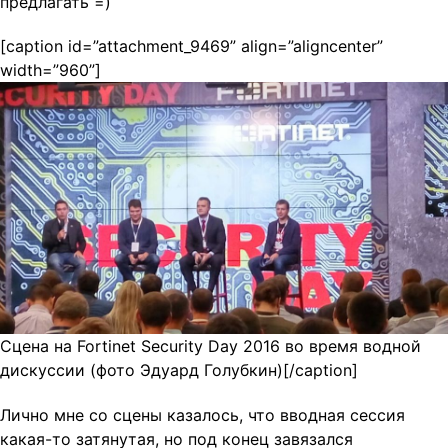
предлагать =)
[caption id=”attachment_9469” align=”aligncenter”
width=”960”]
Сцена на Fortinet Security Day 2016 во время водной
дискуссии (фото Эдуард Голубкин)[/caption]
Лично мне со сцены казалось, что вводная сессия
какая-то затянутая, но под конец завязался