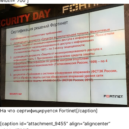
width=”700”]
На что сертифицируется Fortinet[/caption]
[caption id=”attachment_9455” align=”aligncenter”