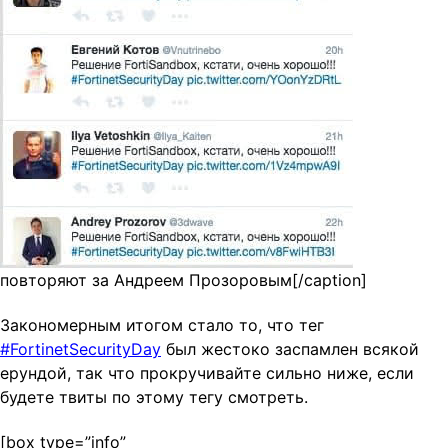
повторяют за Андреем Прозоровым[/caption]
Закономерным итогом стало то, что тег
#FortinetSecurityDay
был жестоко заспамлен всякой
ерундой, так что прокручивайте сильно ниже, если
будете твиты по этому тегу смотреть.
[box type=”info”