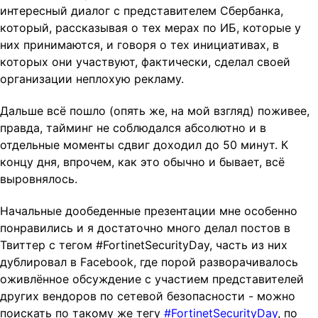
интересный диалог с представителем Сбербанка,
который, рассказывая о тех мерах по ИБ, которые у
них принимаются, и говоря о тех инициативах, в
которых они участвуют, фактически, сделал своей
организации неплохую рекламу.
Дальше всё пошло (опять же, на мой взгляд) поживее,
правда, тайминг не соблюдался абсолютно и в
отдельные моменты сдвиг доходил до 50 минут. К
концу дня, впрочем, как это обычно и бывает, всё
выровнялось.
Начальные дообеденные презентации мне особенно
понравились и я достаточно много делал постов в
Твиттер с тегом #FortinetSecurityDay, часть из них
дублировал в Facebook, где порой разворачивалось
оживлённое обсуждение с участием представителей
других вендоров по сетевой безопасности - можно
поискать по такому же тегу
#FortinetSecurityDay
, по