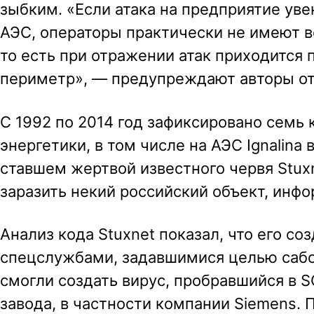
зыбким. «Если атака на предприятие уве
АЭС, операторы практически не имеют 
то есть при отражении атак приходится
периметр», — предупреждают авторы от
С 1992 по 2014 год зафиксировано семь
энергетики, в том числе на АЭС Ignalina 
ставшем жертвой известного червя Stuxn
заразить некий российский объект, инф
Анализ кода Stuxnet показал, что его с
спецслужбами, задавшимися целью сабо
смогли создать вирус, пробравшийся в
завода, в частности компании Siemens. 