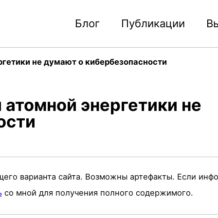
Блог
Публикации
В
ргетики не думают о кибербезопасности
 атомной энергетики не
ости
щего варианта сайта. Возможны артефакты. Если инф
ь
со мной для получения полного содержимого.