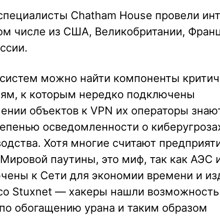
в специалисты Chatham House провели ин
том числе из США, Великобритании, Фран
ссии.
 систем можно найти компоненты крити
тям, к которым нередко подключены
ении объектов к VPN их операторы знаю
степенью осведомленности о киберугроза
водства. Хотя многие считают предприят
Мировой паутины, это миф, так как АЭС 
чены к Сети для экономии времени и из
со Stuxnet — хакеры нашли возможность
 по обогащению урана и таким образом