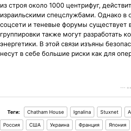
из строя около 1000 центрифуг, действ
израильскими спецслужбами. Однако в 
соцсети и теневые форумы существует в
группировки также могут разработать ко
энергетики. В этой связи изъяны безопа
несут в себе большие риски как для опер
--- 
Теги:
Chatham House
Ignalina
Stuxnet
А
Россия
США
Украина
Франция
Япония