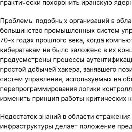
практически похоронить иранскую ядер
Проблемы подобных организаций в обла
большинство промышленных систем упр
70-х годах прошлого века, когда компь
кибератакам не было заложено в их кон
предусмотрены процессы аутентификаци
простой добычей хакера, занявшего поз
систем управления, используемых на об
перепрограммирования логики контрол
изменить принцип работы критических 
Недостаток знаний в области отражения
инфраструктуры делает положение пред