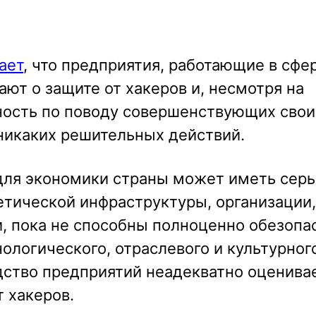
ает
, что предприятия, работающие в сфе
ют о защите от хакеров и, несмотря на
ость по поводу совершенствующих свои
никаких решительных действий.
ля экономики страны может иметь сер
етической инфраструктуры, организации,
, пока не способны полноценно обезопа
хнологического, отраслевого и культурног
одство предприятий неадекватно оценива
 хакеров.