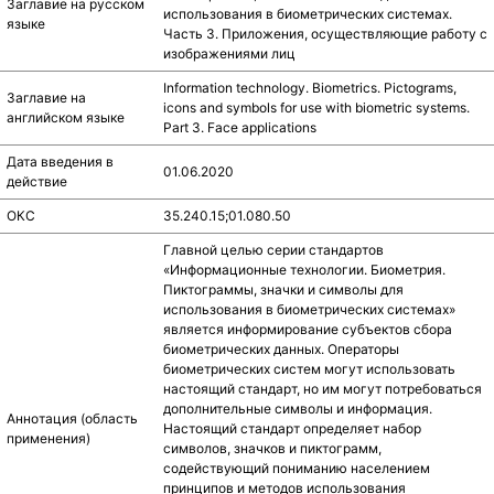
Заглавие на русском
использования в биометрических системах.
языке
Часть 3. Приложения, осуществляющие работу с
изображениями лиц
Information technology. Biometrics. Pictograms,
Заглавие на
icons and symbols for use with biometric systems.
английском языке
Part 3. Face applications
Дата введения в
01.06.2020
действие
ОКС
35.240.15;01.080.50
Главной целью серии стандартов
«Информационные технологии. Биометрия.
Пиктограммы, значки и символы для
использования в биометрических системах»
является информирование субъектов сбора
биометрических данных. Операторы
биометрических систем могут использовать
настоящий стандарт, но им могут потребоваться
дополнительные символы и информация.
Аннотация (область
Настоящий стандарт определяет набор
применения)
символов, значков и пиктограмм,
содействующий пониманию населением
принципов и методов использования