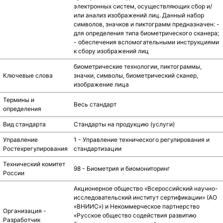
электронных систем, осуществляющих сбор и/
или анализ изображений лиц. Данный набор
символов, значков и пиктограмм предназначен: -
для определения типа биометрического сканера;
- обеспечения вспомогательными инструкциями
к сбору изображений лиц
биометрические технологии, пиктограммы,
Ключевые слова
значки, символы, биометрический сканер,
изображение лица
Термины и
Весь стандарт
определения
Вид стандарта
Стандарты на продукцию (услуги)
Управление
1 - Управление технического регулирования и
Ростехрегулирования
стандартизации
Технический комитет
98 - Биометрия и биомониторинг
России
Акционерное общество «Всероссийский научно-
исследовательский институт сертификации» (АО
«ВНИИС») и Некоммерческое партнерство
Организация -
«Русское общество содействия развитию
Разработчик