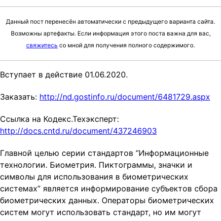
t
i
Данный пост перенесён автоматически с предыдущего варианта сайта.
o
Возможны артефакты. Если информация этого поста важна для вас,
n
свяжитесь
со мной для получения полного содержимого.
Вступает в действие 01.06.2020.
Заказать:
http://nd.gostinfo.ru/document/6481729.aspx
Ссылка на Кодекс.Техэксперт:
http://docs.cntd.ru/document/437246903
Главной целью серии стандартов “Информационные
технологии. Биометрия. Пиктограммы, значки и
символы для использования в биометрических
системах” является информирование субъектов сбора
биометрических данных. Операторы биометрических
систем могут использовать стандарт, но им могут