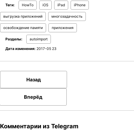
Теги:
HowTo
iOS
iPad
iPhone
выгрузка приложений
многозадачность
освобождение памяти
приложения
Разделы:
autoimport
Дата изменения:
2017-05 23
Назад
Вперёд
Комментарии из Telegram