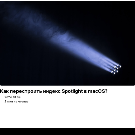
Как перестроить индекс Spotlight в macOS?
2024-01 09
2 мин на чтение