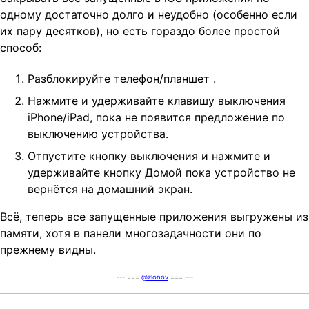
t
одному достаточно долго и неудобно (особенно если
i
их пару десятков), но есть гораздо более простой
o
способ:
n
Разблокируйте телефон/планшет .
Нажмите и удерживайте клавишу выключения
iPhone/iPad, пока не появится предложение по
выключению устройства.
Отпустите кнопку выключения и нажмите и
удерживайте кнопку Домой пока устройство не
вернётся на домашний экран.
Всё, теперь все запущенные приложения выгружены из
памяти, хотя в панели многозадачности они по
прежнему видны.
--- ===
@zlonov
=== ---