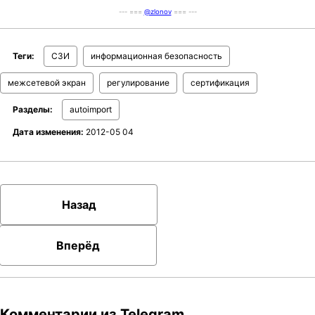
--- ===
@zlonov
=== ---
Теги:
СЗИ
информационная безопасность
межсетевой экран
регулирование
сертификация
Разделы:
autoimport
Дата изменения:
2012-05 04
Назад
Вперёд
Комментарии из Telegram