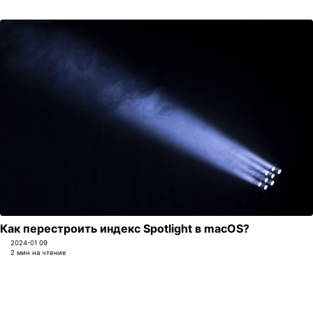
Как перестроить индекс Spotlight в macOS?
2024-01 09
2 мин на чтение