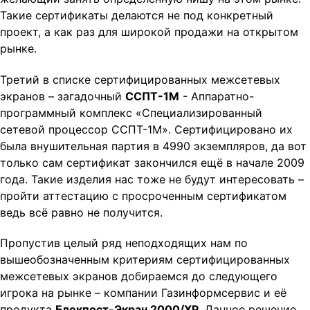
Такие сертификаты делаются не под конкретный
проект, а как раз для широкой продажи на открытом
рынке.
Третий в списке сертифицированных межсетевых
экранов – загадочный
ССПТ-1М
- Аппаратно-
программный комплекс «Специализированный
сетевой процессор ССПТ-1М». Сертифицировано их
была внушительная партия в 4990 экземпляров, да вот
только сам сертификат закончился ещё в начале 2009
года. Такие изделия нас тоже не будут интересовать –
пройти аттестацию с просроченным сертификатом
ведь всё равно не получится.
Пропустив целый ряд неподходящих нам по
вышеобозначенным критериям сертифицированных
межсетевых экранов добираемся до следующего
игрока на рынке – компании Газинформсервис и её
продукта
Блокпост-Экран 2000/ХР
. Данное решение