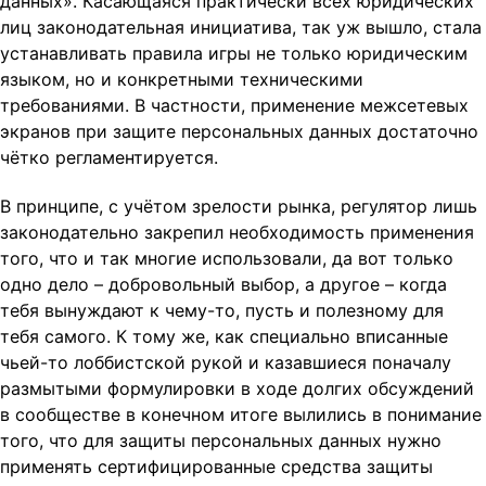
данных». Касающаяся практически всех юридических
лиц законодательная инициатива, так уж вышло, стала
устанавливать правила игры не только юридическим
языком, но и конкретными техническими
требованиями. В частности, применение межсетевых
экранов при защите персональных данных достаточно
чётко регламентируется.
В принципе, с учётом зрелости рынка, регулятор лишь
законодательно закрепил необходимость применения
того, что и так многие использовали, да вот только
одно дело – добровольный выбор, а другое – когда
тебя вынуждают к чему-то, пусть и полезному для
тебя самого. К тому же, как специально вписанные
чьей-то лоббистской рукой и казавшиеся поначалу
размытыми формулировки в ходе долгих обсуждений
в сообществе в конечном итоге вылились в понимание
того, что для защиты персональных данных нужно
применять сертифицированные средства защиты