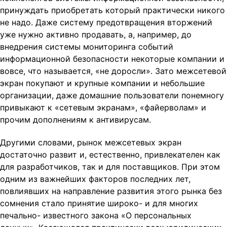
t
принуждать приобретать который практически никого
i
не надо. Даже систему предотвращения вторжений
o
уже нужно активно продавать, а, например, до
n
внедрения системы мониторинга событий
информационной безопасности некоторые компании и
вовсе, что называется, «не доросли». Зато межсетевой
экран покупают и крупные компании и небольшие
организации, даже домашние пользователи понемногу
привыкают к «сетевым экранам», «файерволам» и
прочим дополнениям к антивирусам.
Другими словами, рынок межсетевых экран
достаточно развит и, естественно, привлекателен как
для разработчиков, так и для поставщиков. При этом
одним из важнейших факторов последних лет,
повлиявших на направление развития этого рынка без
сомнения стало принятие широко- и для многих
печально- известного закона «О персональных