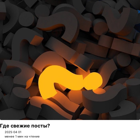
Где свежие посты?
2025-04 01
менее 1 мин на чтение