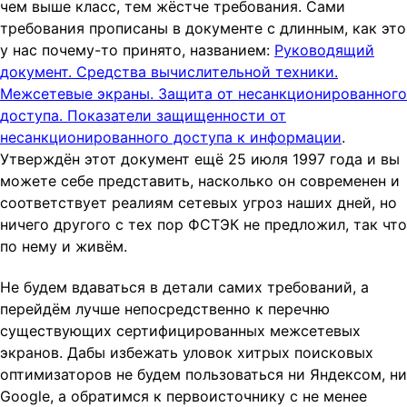
чем выше класс, тем жёстче требования. Сами
требования прописаны в документе с длинным, как это
у нас почему-то принято, названием:
Руководящий
документ. Средства вычислительной техники.
Межсетевые экраны. Защита от несанкционированного
доступа. Показатели защищенности от
несанкционированного доступа к информации
.
Утверждён этот документ ещё 25 июля 1997 года и вы
можете себе представить, насколько он современен и
соответствует реалиям сетевых угроз наших дней, но
ничего другого с тех пор ФСТЭК не предложил, так что
по нему и живём.
Не будем вдаваться в детали самих требований, а
перейдём лучше непосредственно к перечню
существующих сертифицированных межсетевых
экранов. Дабы избежать уловок хитрых поисковых
оптимизаторов не будем пользоваться ни Яндексом, ни
Google, а обратимся к первоисточнику с не менее