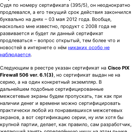
Судя по номеру сертификата (395/5), он неоднократно
продлевался, а его текущий срок действия закончился
буквально на днях – 03 мая 2012 года. Вообще,
насколько мне известно, продукт с 2008 года не
развивается и будет ли данный сертификат
продлеваться – вопрос открытый, тем более что и
новостей в интернете о нём
никаких особо не
наблюдается
.
Следующим в реестре указан сертификат на
Cisco PIX
Firewall 506 ver. 6.1(3)
, но сертификат выдан не на
серию, а на один конкретный экземпляр. В
дальнейшем подобные сертифицированные
межсетевые экраны будем пропускать, так как при
наличии денег и времени можно сертифицировать
практически любой из понравившихся межсетевых
экранов, а вот сертификацию серии, ну или хотя бы
крупной партии, делает, как правило, сам разработчик,
желающий занять определённую нишу на этом рынке.