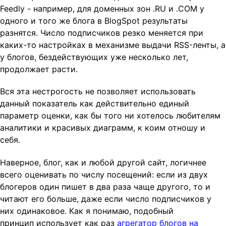
Feedly - например, для доменных зон .RU и .COM у
одного и того же блога в BlogSpot результаты
разнятся. Число подписчиков резко меняется при
каких-то настройках в механизме выдачи RSS-ленты, а
у блогов, бездействующих уже несколько лет,
продолжает расти.
Вся эта нестрогость не позволяет использовать
данный показатель как действительно единый
параметр оценки, как бы того ни хотелось любителям
аналитики и красивых диаграмм, к коим отношу и
себя.
Наверное, блог, как и любой другой сайт, логичнее
всего оценивать по числу посещений: если из двух
блогеров один пишет в два раза чаще другого, то и
читают его больше, даже если число подписчиков у
них одинаковое. Как я понимаю, подобный
принцип использует как раз
агрегатор блогов на