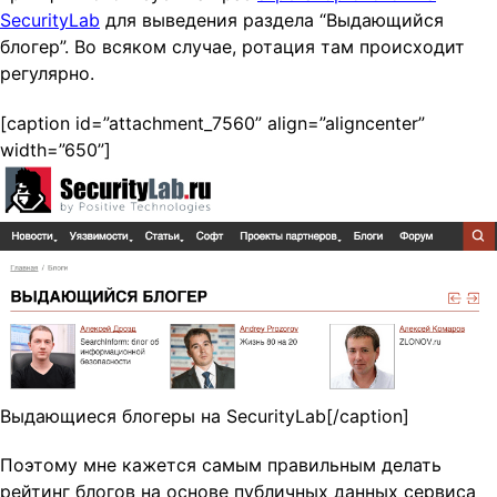
SecurityLab
для выведения раздела “Выдающийся
блогер”. Во всяком случае, ротация там происходит
регулярно.
[caption id=”attachment_7560” align=”aligncenter”
width=”650”]
Выдающиеся блогеры на SecurityLab[/caption]
Поэтому мне кажется самым правильным делать
рейтинг блогов на основе публичных данных сервиса