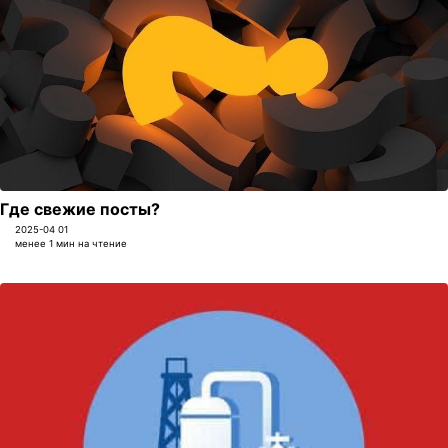
Где свежие посты?
2025-04 01
менее 1 мин на чтение