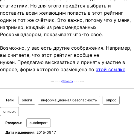
статистики. Но для этого придётся выбрать и
поставить всем желающим попасть в этот рейтинг
один и тот же счётчик. Это важно, потому что у меня,
например, каждый из рекомендованных
Роскомнадзором, показывает что-то своё.
Возможно, у вас есть другие соображения. Например,
вы считаете, что этот рейтинг вообще не
нужен. Предлагаю высказаться и принять участие в
опросе, форма которого размещена по
этой ссылке
.
--- ===
@zlonov
=== ---
Теги:
блоги
информационная безопасность
опрос
список
Разделы:
autoimport
Дата изменения:
2015-09 17