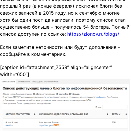
t
прошлый раз (в конце февраля) исключал блоги без
i
свежих записей в 2015 году, но к сентябрю многие
o
хотя бы один пост да написали, поэтому список стал
n
существенно больше - получилось 54 блогера. Полный
список доступен по ссылке:
https://zlonov.ru/blogs/
Если заметите неточности или будут дополнения -
сообщайте в комментариях.
[caption id=”attachment_7559” align=”aligncenter”
width=”650”]