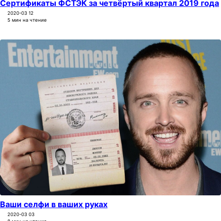
Сертификаты ФСТЭК за четвёртый квартал 2019 года
2020-03 12
5 мин на чтение
Ваши селфи в ваших руках
2020-03 03