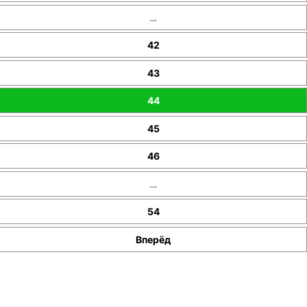
…
42
43
44
45
46
…
54
Вперёд