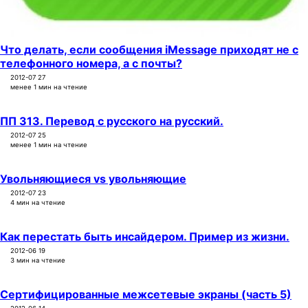
Что делать, если сообщения iMessage приходят не с
телефонного номера, а с почты?
2012-07 27
менее 1 мин на чтение
ПП 313. Перевод с русского на русский.
2012-07 25
менее 1 мин на чтение
Увольняющиеся vs увольняющие
2012-07 23
4 мин на чтение
Как перестать быть инсайдером. Пример из жизни.
2012-06 19
3 мин на чтение
Сертифицированные межсетевые экраны (часть 5)