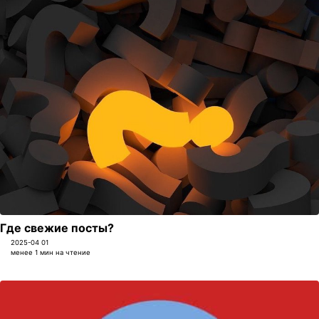
Где свежие посты?
2025-04 01
менее 1 мин на чтение