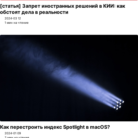
[статья] Запрет иностранных решений в КИИ: как
обстоят дела в реальности
2024-03 12
1 мин на чтение
Как перестроить индекс Spotlight в macOS?
2024-01 09
2 мин на чтение