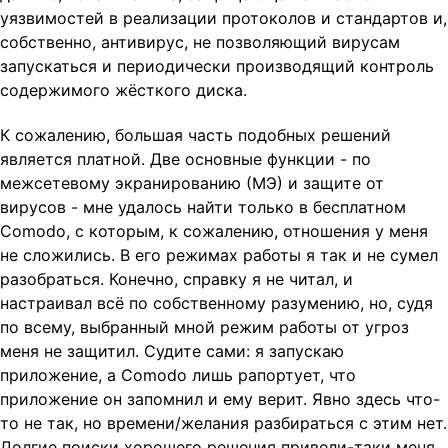
уязвимостей в реализации протоколов и стандартов и,
собственно, антивирус, не позволяющий вирусам
запускаться и периодически производящий контроль
содержимого жёсткого диска.
К сожалению, большая часть подобных решений
является платной. Две основные функции - по
межсетевому экранированию (МЭ) и защите от
вирусов - мне удалось найти только в бесплатном
Comodo, с которым, к сожалению, отношения у меня
не сложились. В его режимах работы я так и не сумел
разобраться. Конечно, справку я не читал, и
настраивал всё по собственному разумению, но, судя
по всему, выбранный мной режим работы от угроз
меня не защитил. Судите сами: я запускаю
приложение, а Comodo лишь рапортует, что
приложение он запомнил и ему верит. Явно здесь что-
то не так, но времени/желания разбираться с этим нет.
Долгие поиски хорошего решения привели-таки меня