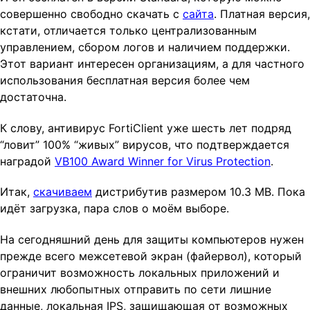
совершенно свободно скачать с
сайта
. Платная версия,
кстати, отличается только централизованным
управлением, сбором логов и наличием поддержки.
Этот вариант интересен организациям, а для частного
использования бесплатная версия более чем
достаточна.
К слову, антивирус FortiClient уже шесть лет подряд
“ловит” 100% “живых” вирусов, что подтверждается
наградой
VB100 Award Winner for Virus Protection
.
Итак,
скачиваем
дистрибутив размером 10.3 MB. Пока
идёт загрузка, пара слов о моём выборе.
На сегодняшний день для защиты компьютеров нужен
прежде всего межсетевой экран (файервол), который
ограничит возможность локальных приложений и
внешних любопытных отправить по сети лишние
данные, локальная IPS, защищающая от возможных