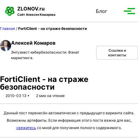
S
S
S
ZLONOV.ru
Блог
Toggle
k
k
k
Вып
Сайт Алексея Комарова
search
i
i
i
мен
p
p
p
Главная
/
FortiClient - на страже безопасности
t
t
t
o
o
o
Алексей Комаров
p
c
f
Ссылки и
Энтузиаст кибербезопасности. Фанат
r
o
o
контакты
маркетинга.
i
n
o
m
t
t
a
e
e
FortiClient - на страже
r
n
r
безопасности
y
t
2010-03 13
2 мин на чтение
n
a
Данный пост перенесён автоматически с предыдущего варианта сайта.
v
Возможны артефакты. Если информация этого поста важна для вас,
i
свяжитесь
со мной для получения полного содержимого.
g
a