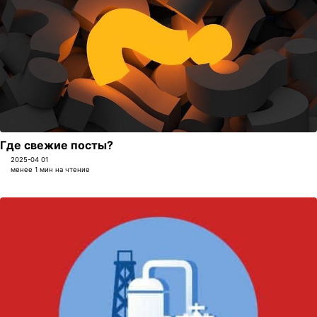
Где свежие посты?
2025-04 01
менее 1 мин на чтение