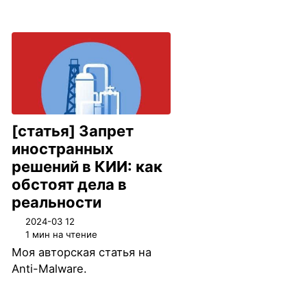
[статья] Запрет
иностранных
решений в КИИ: как
обстоят дела в
реальности
2024-03 12
1 мин на чтение
Моя авторская статья на
Anti-Malware.