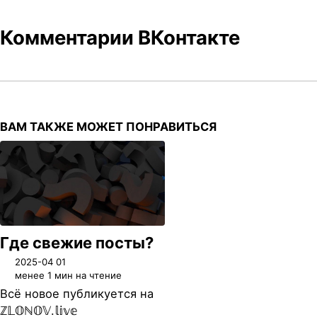
Комментарии ВКонтакте
ВАМ ТАКЖЕ МОЖЕТ ПОНРАВИТЬСЯ
Где свежие посты?
2025-04 01
менее 1 мин на чтение
Всё новое публикуется на
ℤ𝕃𝕆ℕ𝕆𝕍.𝕝𝕚𝕧𝕖