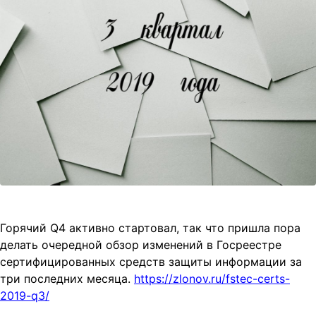
t
i
o
n
Горячий Q4 активно стартовал, так что пришла пора
делать очередной обзор изменений в Госреестре
сертифицированных средств защиты информации за
три последних месяца.
https://zlonov.ru/fstec-certs-
2019-q3/