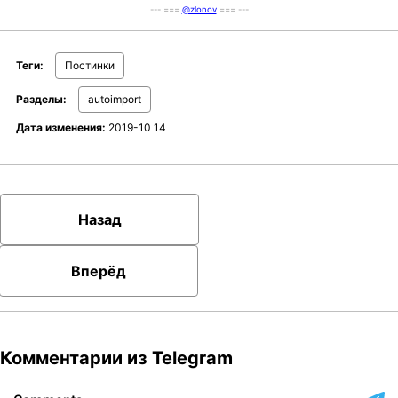
--- ===
@zlonov
=== ---
Теги:
Постинки
Разделы:
autoimport
Дата изменения:
2019-10 14
Назад
Вперёд
Комментарии из Telegram