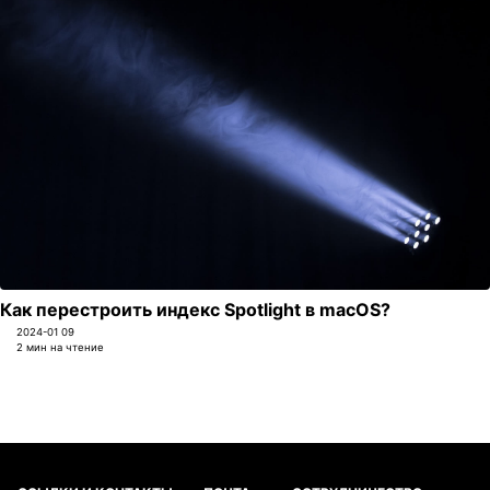
Как перестроить индекс Spotlight в macOS?
2024-01 09
2 мин на чтение