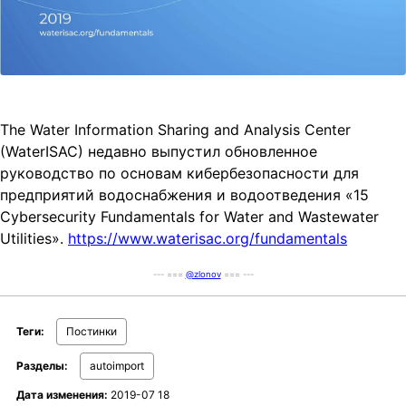
The Water Information Sharing and Analysis Center
(WaterISAC) недавно выпустил обновленное
руководство по основам кибербезопасности для
предприятий водоснабжения и водоотведения «15
Cybersecurity Fundamentals for Water and Wastewater
Utilities».
https://www.waterisac.org/fundamentals
--- ===
@zlonov
=== ---
Теги:
Постинки
Разделы:
autoimport
Дата изменения:
2019-07 18