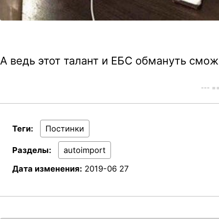
А ведь этот талант и ЕБС обмануть сможе
--- 
Теги:
Постинки
Разделы:
autoimport
Дата изменения:
2019-06 27