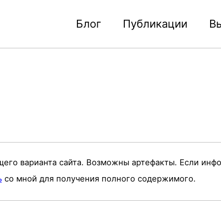
Блог
Публикации
В
щего варианта сайта. Возможны артефакты. Если инф
ь
со мной для получения полного содержимого.