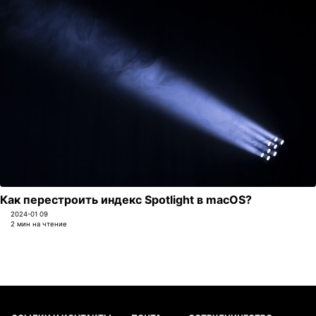
Как перестроить индекс Spotlight в macOS?
2024-01 09
2 мин на чтение