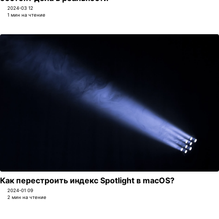
2024-03 12
1 мин на чтение
Как перестроить индекс Spotlight в macOS?
2024-01 09
2 мин на чтение