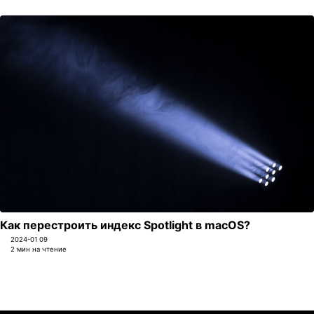
Как перестроить индекс Spotlight в macOS?
2024-01 09
2 мин на чтение