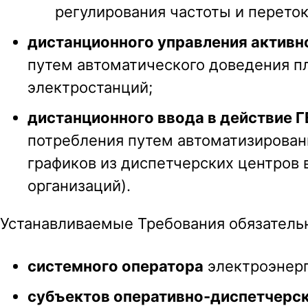
регулирования частоты и перето
дистанционного управления актив
путем автоматического доведения п
электростанций;
дистанционного ввода в действие 
потребления путем автоматизирован
графиков из диспетчерских центров 
организаций).
Устанавливаемые Требования обязатель
системного оператора
электроэнерг
субъектов оперативно-диспетчерск