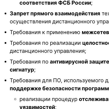
соответствия ФСБ России
;
Запрет прямого взаимодействия
те
осуществления дистанционного упр
Требования к применению
межсетев
Требования по реализации
целостно
дистанционного управления;
Требования по
антивирусной защите
сигнатур
;
Требования для ПО, используемого д
поддержке безопасности программ
реализации процедур
отслежива
уязвимостей
;