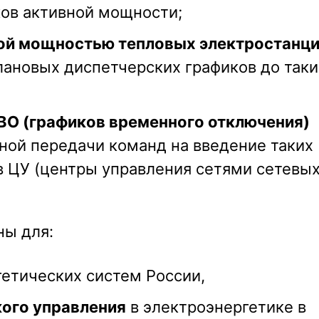
ков активной мощности;
ной мощностью тепловых электростанц
лановых диспетчерских графиков до таки
ГВО (графиков временного отключения)
ной передачи команд на введение таких
в ЦУ (центры управления сетями сетевы
ны для:
етических систем России,
ого управления
в электроэнергетике в