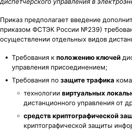
диспетчерского управления в электроэн
Приказ предполагает введение дополн
приказом ФСТЭК России №239) требован
осуществлении отдельных видов дистан
Требования к
положению ключей
дис
управления присоединением;
Требования по
защите трафика
кома
технологии
виртуальных локаль
дистанционного управления от др
средств криптографической за
криптографической защиты инф