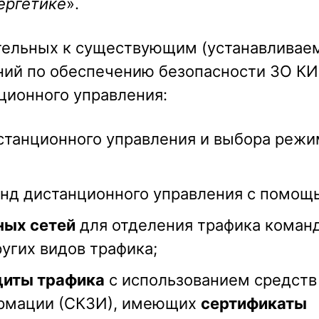
ергетике
».
ительных к существующим (устанавлива
ий по обеспечению безопасности ЗО КИ
ционного управления:
танционного управления и выбора режи
нд дистанционного управления с помощ
ных сетей
для отделения трафика коман
угих видов трафика;
щиты трафика
с использованием средств
ормации (СКЗИ), имеющих
сертификаты