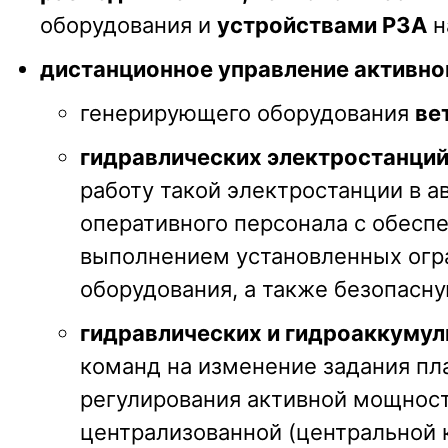
оборудования и
устройствами РЗА
н
дистанционное управление активно
генерирующего оборудования
ве
гидравлических электростанций
работу такой электростанции в 
оперативного персонала с обес
выполнением установленных огра
оборудования, а также безопасн
гидравлических и гидроаккуму
команд на изменение задания пл
регулирования активной мощност
централизованной (центральной