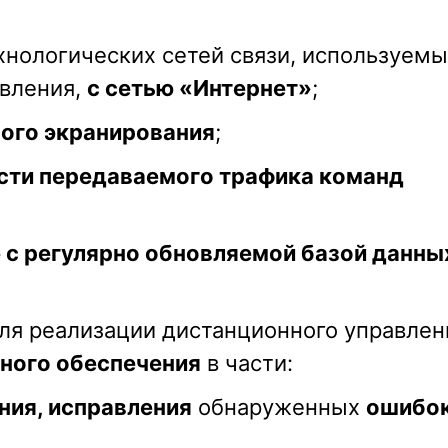
хнологических сетей связи, используемы
авления,
с сетью «Интернет»
;
ого экранирования
;
сти передаваемого трафика команд
 с регулярно обновляемой базой данны
ля реализации дистанционного управлен
ного обеспечения
в части:
ния, исправления
обнаруженных
ошибок