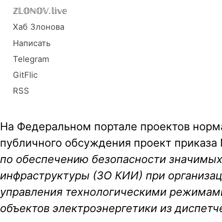
ℤ𝕃𝕆ℕ𝕆𝕍.𝕝𝕚𝕧𝕖
Хаб Злонова
Написать
Telegram
GitFlic
RSS
На Федеральном портале проектов норм
публичного обсуждения проект приказа 
по обеспечению безопасности значимых
инфраструктуры (ЗО КИИ) при организа
управления технологическими режимам
объектов электроэнергетики из диспетч