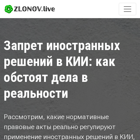
ℤ𝕃𝕆ℕ𝕆𝕍.𝕝𝕚𝕧𝕖
Запрет иностранных
решений в КИИ: как
обстоят дела в
реальности
Рассмотрим, какие нормативные
правовые акты реально регулируют
применение иностранных решений в КИИ,