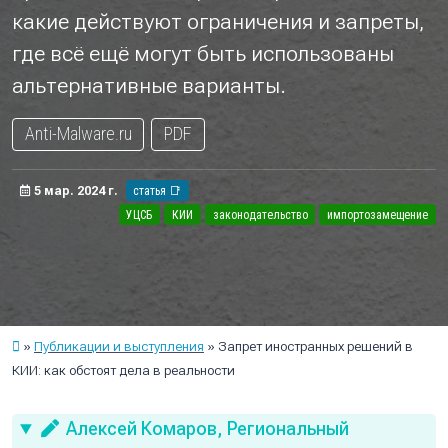
какие действуют ограничения и запреты,
где всё ещё могут быть использованы
альтернативные варианты.
Anti-Malware.ru
PDF
5 мар. 2024 г.
статья 📑
УЦСБ
КИИ
законодательство
импортозамещение
Публикации и выступления
Запрет иностранных решений в
КИИ: как обстоят дела в реальности
Алексей Комаров, Региональный