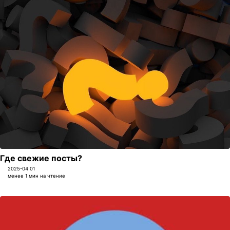
Где свежие посты?
2025-04 01
менее 1 мин на чтение