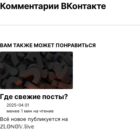
Комментарии ВКонтакте
ВАМ ТАКЖЕ МОЖЕТ ПОНРАВИТЬСЯ
Где свежие посты?
2025-04 01
менее 1 мин на чтение
Всё новое публикуется на
ℤ𝕃𝕆ℕ𝕆𝕍.𝕝𝕚𝕧𝕖