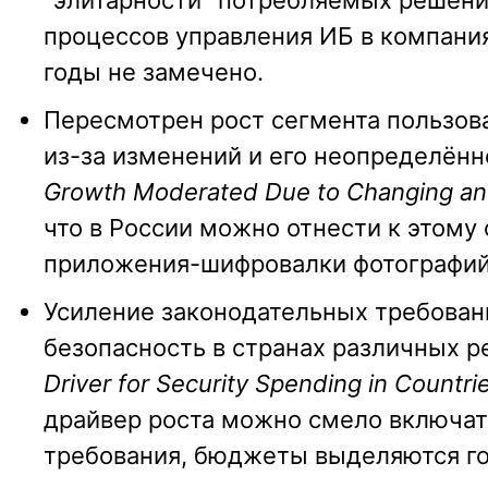
"элитарности" потребляемых решени
процессов управления ИБ в компания
годы не замечено.
Пересмотрен рост сегмента пользов
из-за изменений и его неопределённ
Growth Moderated Due to Changing an
что в России можно отнести к этому
приложения-шифровалки фотографий 
Усиление законодательных требовани
безопасность в странах различных ре
Driver for Security Spending in Countri
драйвер роста можно смело включать
требования, бюджеты выделяются го