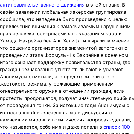
антиправительственного движения
в этой стране. В
своём заявлении глобальная хакерская группировка
сообщила, что нападение было произведено с целью
привлечения внимания к замалчиваемым нарушениям
прав человека, совершаемых по указаниям короля
Хамада Бахрейна бен Аль Халифа, и выразила мнение,
что решение организаторов знаменитой автогонки о
проведении этапа Формулы-1 в Бахрейне в конечном
итоге означает поддержку правительства страны, где
граждан безнаказанно угнетают, пытают и убивают.
Анонимусы отметили, что представители этого
жестокого режима, угрожающие применением
огнестрельного оружия в отношении граждан, если
протесты продолжатся, получат значительную прибыль
от проведения гонки. За истекшие годы Анонимусы с
их постоянной вовлечённостью в дискуссии о
важнейших мировых политических вопросах сделали,
что называется, себе имя и даже попали в
список 100