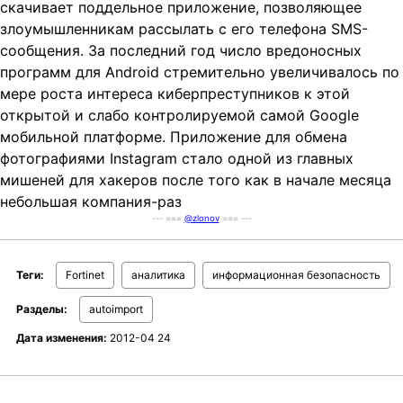
скачивает поддельное приложение, позволяющее
злоумышленникам рассылать с его телефона SMS-
сообщения. За последний год число вредоносных
программ для Android стремительно увеличивалось по
мере роста интереса киберпреступников к этой
открытой и слабо контролируемой самой Google
мобильной платформе. Приложение для обмена
фотографиями Instagram стало одной из главных
мишеней для хакеров после того как в начале месяца
небольшая компания-раз
--- ===
@zlonov
=== ---
Теги:
Fortinet
аналитика
информационная безопасность
Разделы:
autoimport
Дата изменения:
2012-04 24